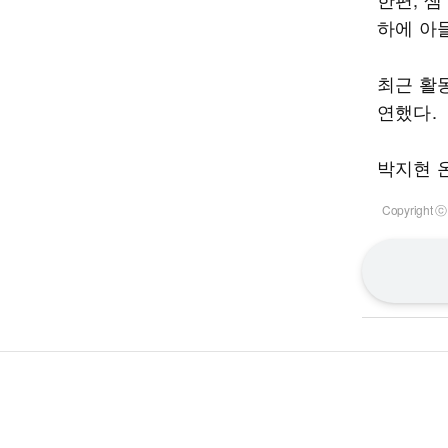
하에 아
최근 활동
연했다.
박지현 온라
Copyrigh