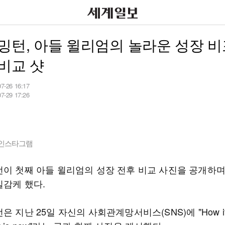
밍턴, 아들 윌리엄의 놀라운 성장 비
비교 샷
07-26 16:17
07-29 17:26
 인스타그램
턴이 첫째 아들 윌리엄의 성장 전후 비교 사진을 공개하
실감케 했다.
은 지난 25일 자신의 사회관계망서비스(SNS)에 "How it s