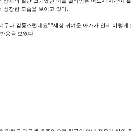
턴 상체의 절반 크기였던 아들 윌리엄은 어느새 시간이 
쩍 성장한 모습을 보이고 있다.
"너무나 감동스럽네요" "세상 귀여운 아가가 언제 이렇게
 반응을 보였다.
샘 해밍턴은 영국계 호주인으로 한국인 아내 정유미 씨와 