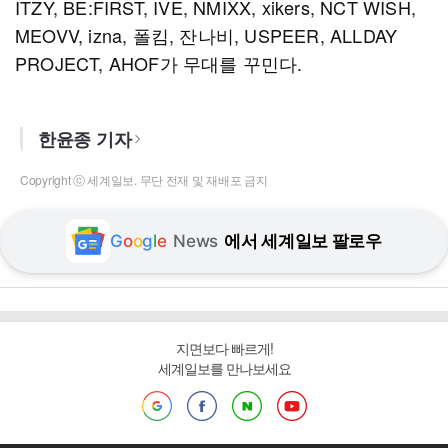
ITZY, BE:FIRST, IVE, NMIXX, xikers, NCT WISH,
MEOVV, izna, 폴킴, 잔나비, USPEER, ALLDAY
PROJECT, AHOF가 무대를 꾸민다.
한윤종 기자
Copyright ⓒ 세계일보. 무단 전재 및 재배포 금지
G
o
o
g
l
e
News
에서 세계일보 팔로우
지면보다 빠르게!
세계일보를 만나보세요