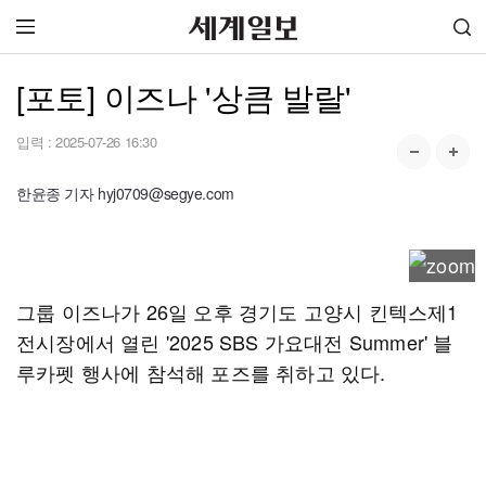
[포토] 이즈나 '상큼 발랄'
입력 :
2025-07-26 16:30
한윤종 기자 hyj0709@segye.com
그룹 이즈나가 26일 오후 경기도 고양시 킨텍스제1
전시장에서 열린 '2025 SBS 가요대전 Summer' 블
루카펫 행사에 참석해 포즈를 취하고 있다.