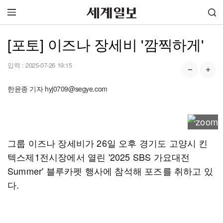
[포토] 이즈나 장세비 '깜찍하게'
입력 :
2025-07-26 19:15
한윤종 기자 hyj0709@segye.com
그룹 이즈나 장세비가 26일 오후 경기도 고양시 킨
텍스제1전시장에서 열린 '2025 SBS 가요대전
Summer' 블루카펫 행사에 참석해 포즈를 취하고 있
다.