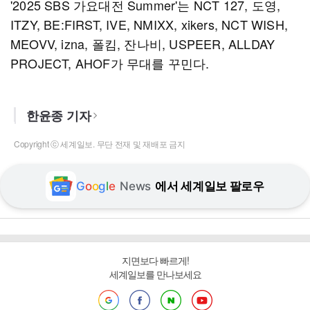
'2025 SBS 가요대전 Summer'는 NCT 127, 도영,
ITZY, BE:FIRST, IVE, NMIXX, xikers, NCT WISH,
MEOVV, izna, 폴킴, 잔나비, USPEER, ALLDAY
PROJECT, AHOF가 무대를 꾸민다.
한윤종 기자
Copyright ⓒ 세계일보. 무단 전재 및 재배포 금지
G
o
o
g
l
e
News
에서 세계일보 팔로우
지면보다 빠르게!
세계일보를 만나보세요