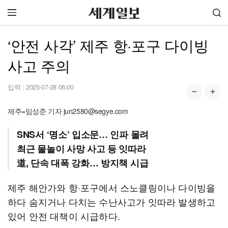
‘안전 사각’ 제주 항·포구 다이빙
사고 주의
입력 :
2025-07-28 06:00
제주=임성준 기자 jun2580@segye.com
SNS서 ‘명소’ 입소문… 인파 몰려
최근 물놀이 사망 사고 등 잇따라
道, 단속 대폭 강화… 방지책 시급
제주 해안가와 항·포구에서 스노클링이나 다이빙을
하다 숨지거나 다치는 수난사고가 잇따라 발생하고
있어 안전 대책이 시급하다.