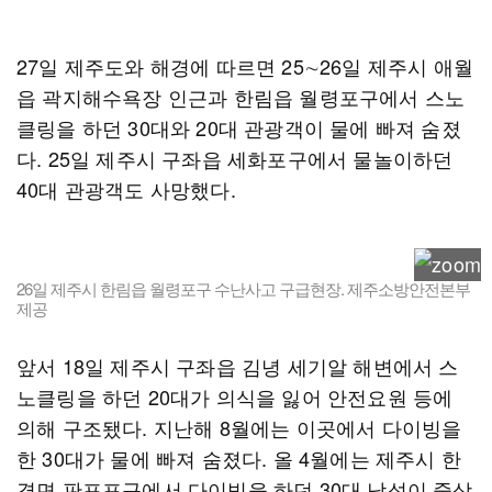
27일 제주도와 해경에 따르면 25∼26일 제주시 애월
읍 곽지해수욕장 인근과 한림읍 월령포구에서 스노
클링을 하던 30대와 20대 관광객이 물에 빠져 숨졌
다. 25일 제주시 구좌읍 세화포구에서 물놀이하던
40대 관광객도 사망했다.
26일 제주시 한림읍 월령포구 수난사고 구급현장. 제주소방안전본부
제공
앞서 18일 제주시 구좌읍 김녕 세기알 해변에서 스
노클링을 하던 20대가 의식을 잃어 안전요원 등에
의해 구조됐다. 지난해 8월에는 이곳에서 다이빙을
한 30대가 물에 빠져 숨졌다. 올 4월에는 제주시 한
경면 판포포구에서 다이빙을 하던 30대 남성이 중상