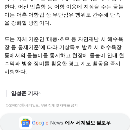
한다. 어선 입출항 등 어항 이용에 지장을 주는 물놀
이는 어촌·어항법 상 무단점유 행위로 간주해 단속
을 강화할 방침이다.
도는 자체 기준인 ‘태풍·호우 등 자연재난 시 해수욕
장 등 통제기준’에 따라 기상특보 발효 시 해수욕장
등에서의 물놀이를 통제하고 현장에 물놀이 안내 현
수막과 방송 장비를 활용한 경고 계도 활동을 즉시
시행한다.
임성준 기자
Copyright ⓒ 세계일보. 무단 전재 및 재배포 금지
G
o
o
g
l
e
News
에서 세계일보 팔로우