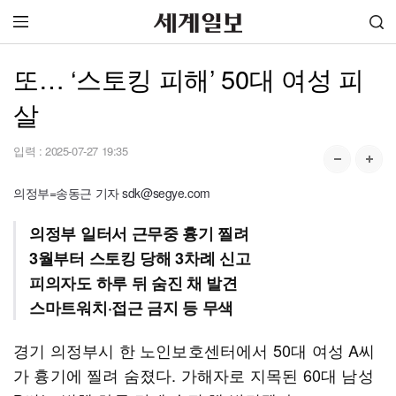
또… ‘스토킹 피해’ 50대 여성 피
살
입력 :
2025-07-27 19:35
의정부=송동근 기자 sdk@segye.com
의정부 일터서 근무중 흉기 찔려
3월부터 스토킹 당해 3차례 신고
피의자도 하루 뒤 숨진 채 발견
스마트워치·접근 금지 등 무색
경기 의정부시 한 노인보호센터에서 50대 여성 A씨
가 흉기에 찔려 숨졌다. 가해자로 지목된 60대 남성