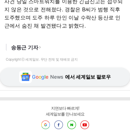
사건 당일 스마트워치를 이용한 긴급신고는 접수되
지 않은 것으로 전해졌다. 경찰은 B씨가 범행 직후
도주했으며 도주 하루 만인 이날 수락산 등산로 인
근에서 숨진 채 발견됐다고 밝혔다.
송동근 기자
Copyright ⓒ 세계일보. 무단 전재 및 재배포 금지
G
o
o
g
l
e
News
에서 세계일보 팔로우
지면보다 빠르게!
세계일보를 만나보세요