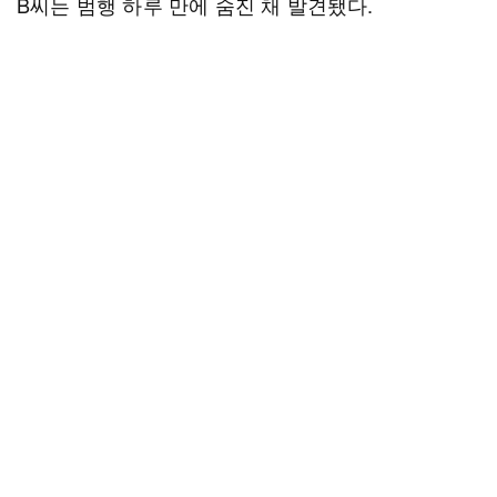
B씨는 범행 하루 만에 숨진 채 발견됐다.