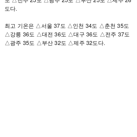
도다.
최고 기온은 △서울 37도 △인천 34도 △춘천 35도
△강릉 36도 △대전 36도 △대구 36도 △전주 37도
△광주 35도 △부산 32도 △제주 32도다.