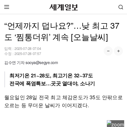
“언제까지 덥나요?”…낮 최고 37
도 ‘찜통더위’ 계속 [오늘날씨]
입력 :
2025-07-28 07:04
수정 :
2025-07-28 07:57
김수연 기자 sooya@segye.com
최저기온 21~28도, 최고기온 32~37도
전국에 폭염특보…곳곳 열대야, 소나기
월요일인 28일 전국 최고 체감온도가 35도 안팎으로
오르는 등 무더운 날씨가 이어지겠다.