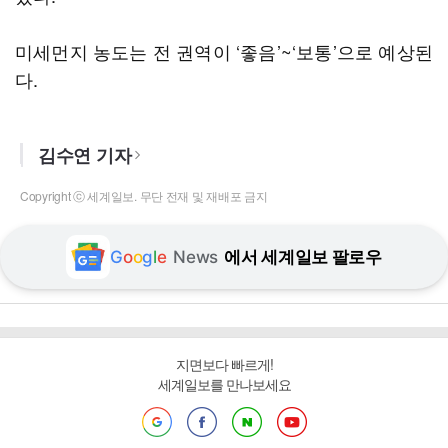
미세먼지 농도는 전 권역이 ‘좋음’~‘보통’으로 예상된
다.
김수연 기자
Copyright ⓒ 세계일보. 무단 전재 및 재배포 금지
G
o
o
g
l
e
News
에서 세계일보 팔로우
지면보다 빠르게!
세계일보를 만나보세요