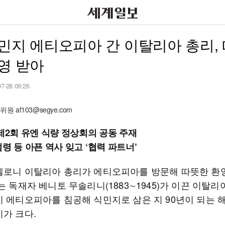
민지 에티오피아 간 이탈리아 총리,
영 받아
07-28 09:26
원 af103@segye.com
 제2회 유엔 식량 정상회의 공동 주재
령 등 아픈 역사 잊고 ‘협력 파트너’
멜로니 이탈리아 총리가 에티오피아를 방문해 따뜻한 환
는 독재자 베니토 무솔리니(1883∼1945)가 이끈 이탈리
이 에티오피아를 침공해 식민지로 삼은 지 90년이 되는 
미가 크다.