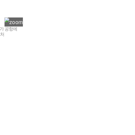
)가 공항에
캡처