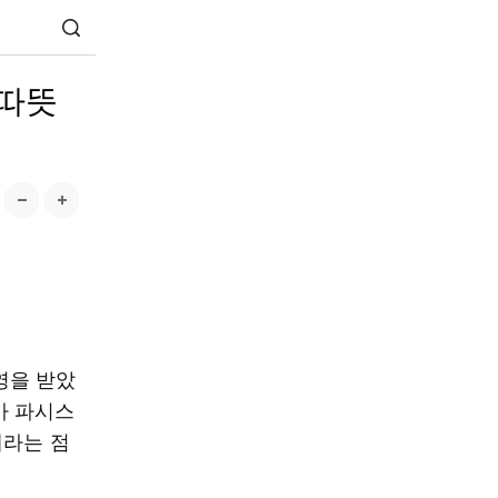
 따뜻
영을 받았
아 파시스
해라는 점