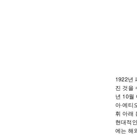
1922
진 것을 
년 10
아·에티
휘 아래
현대적인
에는 해