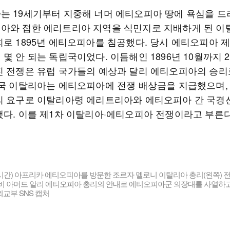
는 19세기부터 지중해 너머 에티오피아 땅에 욕심을 드
아와 접한 에리트리아 지역을 식민지로 지배하게 된 
회로 1895년 에티오피아를 침공했다. 당시 에티오피아 
몇 안 되는 독립국이었다. 이듬해인 1896년 10월까지 
진 전쟁은 유럽 국가들의 예상과 달리 에티오피아의 승리
전국 이탈리아는 에티오피아에 전쟁 배상금을 지급했으며,
의 요구로 이탈리아령 에리트리아와 에티오피아 간 국경
했다. 이를 제1차 이탈리아·에티오피아 전쟁이라고 부른다
시간) 아프리카 에티오피아를 방문한 조르자 멜로니 이탈리아 총리(왼쪽)
비 아머드 알리 에티오피아 총리의 안내로 에티오피아군 의장대를 사열하고 
교부 SNS 캡처