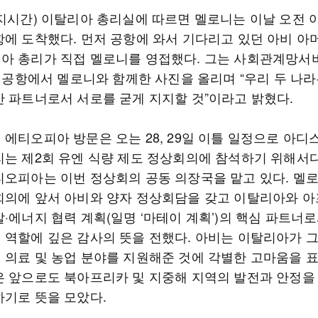
현지시간) 이탈리아 총리실에 따르면 멜로니는 이날 오전
항에 도착했다. 먼저 공항에 와서 기다리고 있던 아비 아
아 총리가 직접 멜로니를 영접했다. 그는 사회관계망서
에 공항에서 멜로니와 함께한 사진을 올리며 “우리 두 나
간 파트너로서 서로를 굳게 지지할 것”이라고 밝혔다.
 에티오피아 방문은 오는 28, 29일 이틀 일정으로 아
리는 제2회 유엔 식량 제도 정상회의에 참석하기 위해서다
티오피아는 이번 정상회의 공동 의장국을 맡고 있다. 멜
회의에 앞서 아비와 양자 정상회담을 갖고 이탈리아와 
·에너지 협력 계획(일명 ‘마테이 계획’)의 핵심 파트너
 역할에 깊은 감사의 뜻을 전했다. 아비는 이탈리아가 
 의료 및 농업 분야를 지원해준 것에 각별한 고마움을 
은 앞으로도 북아프리카 및 지중해 지역의 발전과 안정을
하기로 뜻을 모았다.