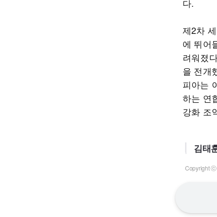
다.
제2차 
에 뛰어
려워졌다
을 전개
피아는 
하는 연
강화 조
김태훈
Copyrigh