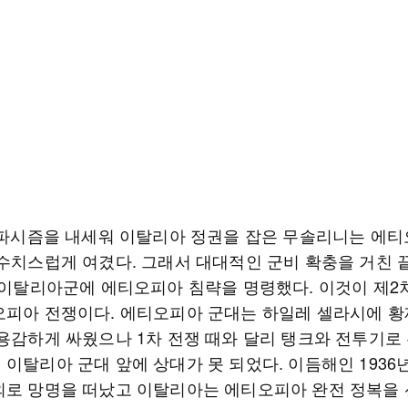
년 파시즘을 내세워 이탈리아 정권을 잡은 무솔리니는 에
수치스럽게 여겼다. 그래서 대대적인 군비 확충을 거친 끝
월 이탈리아군에 에티오피아 침략을 명령했다. 이것이 제2
오피아 전쟁이다. 에티오피아 군대는 하일레 셀라시에 황
 용감하게 싸웠으나 1차 전쟁 때와 달리 탱크와 전투기로
 이탈리아 군대 앞에 상대가 못 되었다. 이듬해인 1936
외로 망명을 떠났고 이탈리아는 에티오피아 완전 정복을