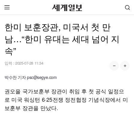
한미 보훈장관, 미국서 첫 만
남…“한미 유대는 세대 넘어 지
속”
입력 :
2025-07-28 11:34
박수찬 기자 psc@segye.com
권오을 국가보훈부 장관이 취임 후 첫 공식 일정으
로 미국 워싱턴 6·25전쟁 정전협정 기념식장에서 미
보훈부 장관을 만났다.