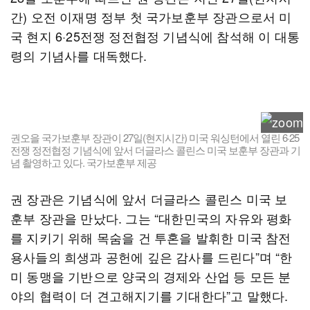
간) 오전 이재명 정부 첫 국가보훈부 장관으로서 미
국 현지 6·25전쟁 정전협정 기념식에 참석해 이 대통
령의 기념사를 대독했다.
권오을 국가보훈부 장관이 27일(현지시간) 미국 워싱턴에서 열린 6·25
전쟁 정전협정 기념식에 앞서 더글라스 콜린스 미국 보훈부 장관과 기
념 촬영하고 있다. 국가보훈부 제공
권 장관은 기념식에 앞서 더글라스 콜린스 미국 보
훈부 장관을 만났다. 그는 “대한민국의 자유와 평화
를 지키기 위해 목숨을 건 투혼을 발휘한 미국 참전
용사들의 희생과 공헌에 깊은 감사를 드린다”며 “한
미 동맹을 기반으로 양국의 경제와 산업 등 모든 분
야의 협력이 더 견고해지기를 기대한다”고 말했다.