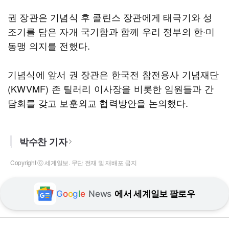
권 장관은 기념식 후 콜린스 장관에게 태극기와 성
조기를 담은 자개 국기함과 함께 우리 정부의 한·미
동맹 의지를 전했다.
기념식에 앞서 권 장관은 한국전 참전용사 기념재단
(KWVMF) 존 틸러리 이사장을 비롯한 임원들과 간
담회를 갖고 보훈외교 협력방안을 논의했다.
박수찬 기자
Copyright ⓒ 세계일보. 무단 전재 및 재배포 금지
G
o
o
g
l
e
News
에서 세계일보 팔로우