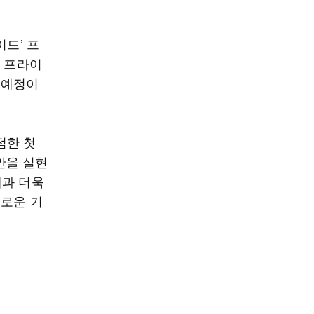
이드’ 프
상 프라이
 예정이
점한 첫
안을 실현
객과 더욱
새로운 기