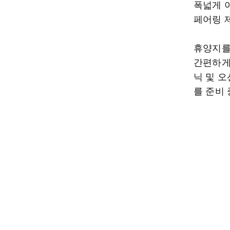
폭넓게 
페어링 
휴양지를
간편하게 
닉 및 
를 준비 