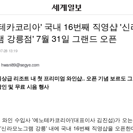
테카코리아' 국내 16번째 직영샵 '
 강릉점' 7월 31일 그랜드 오픈
07-28 13:19
wani89@segye.com
최상급 리조트 내 첫 프리미엄 와인샵.. 오픈 기념 보르도 
할인 및 무료 시음 행사
와인 수입사 '에노테카코리아'(대표이사 김진섭)가 오는 
 '신라모노그램 강릉' 내에 국내 16번째 직영샵을 오픈한