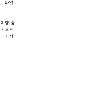
는 와인
 여행 중
 내 피크
 패키지