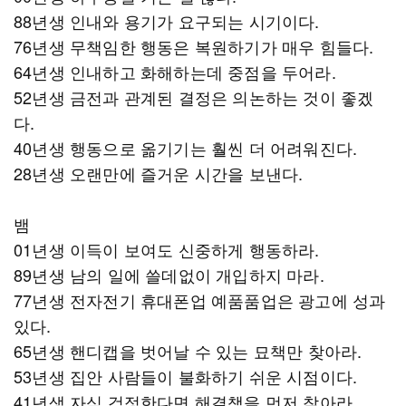
88년생 인내와 용기가 요구되는 시기이다.
76년생 무책임한 행동은 복원하기가 매우 힘들다.
64년생 인내하고 화해하는데 중점을 두어라.
52년생 금전과 관계된 결정은 의논하는 것이 좋겠
다.
40년생 행동으로 옮기기는 훨씬 더 어려워진다.
28년생 오랜만에 즐거운 시간을 보낸다.
뱀
01년생 이득이 보여도 신중하게 행동하라.
89년생 남의 일에 쓸데없이 개입하지 마라.
77년생 전자전기 휴대폰업 예품품업은 광고에 성과
있다.
65년생 핸디캡을 벗어날 수 있는 묘책만 찾아라.
53년생 집안 사람들이 불화하기 쉬운 시점이다.
41년생 자식 걱정한다면 해결책을 먼저 찾아라.