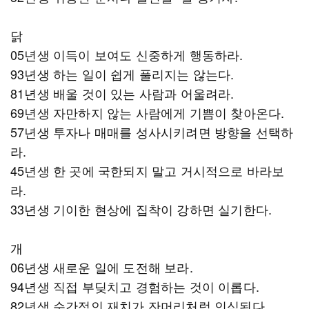
닭
05년생 이득이 보여도 신중하게 행동하라.
93년생 하는 일이 쉽게 풀리지는 않는다.
81년생 배울 것이 있는 사람과 어울려라.
69년생 자만하지 않는 사람에게 기쁨이 찾아온다.
57년생 투자나 매매를 성사시키려면 방향을 선택하
라.
45년생 한 곳에 국한되지 말고 거시적으로 바라보
라.
33년생 기이한 현상에 집착이 강하면 실기한다.
개
06년생 새로운 일에 도전해 보라.
94년생 직접 부딪치고 경험하는 것이 이롭다.
82년생 순간적인 재치가 잔머리처럼 인식된다.