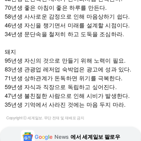
70년생 좋은 아침이 좋은 하루를 만든다.
58년생 사사로운 감정으로 인해 마음상하기 쉽다.
46년생 자신을 챙기면서 미래를 설계할 시점이다.
34년생 문단속을 철저히 하고 도둑을 조심하라.
돼지
95년생 자신의 것으로 만들기 위해 노력이 필요.
83년생 관광업 레저업 숙박업은 광고에 성과 있다.
71년생 상하관계가 돈독하면 위기를 극복한다.
59년생 자식과 직장으로 독립하고 싶어진다.
47년생 불친절한 사람으로 인해 시비가 발생한다.
35년생 기억에서 사라진 것에는 마음 두지 마라.
Copyright ⓒ 세계일보. 무단 전재 및 재배포 금지
G
o
o
g
l
e
News
에서 세계일보 팔로우