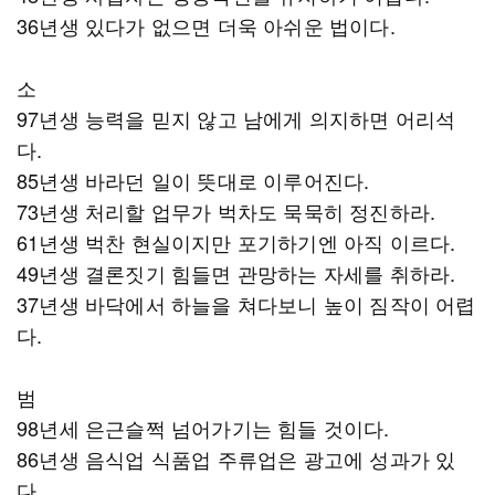
36년생 있다가 없으면 더욱 아쉬운 법이다.
소
97년생 능력을 믿지 않고 남에게 의지하면 어리석
다.
85년생 바라던 일이 뜻대로 이루어진다.
73년생 처리할 업무가 벅차도 묵묵히 정진하라.
61년생 벅찬 현실이지만 포기하기엔 아직 이르다.
49년생 결론짓기 힘들면 관망하는 자세를 취하라.
37년생 바닥에서 하늘을 쳐다보니 높이 짐작이 어렵
다.
범
98년세 은근슬쩍 넘어가기는 힘들 것이다.
86년생 음식업 식품업 주류업은 광고에 성과가 있
다.