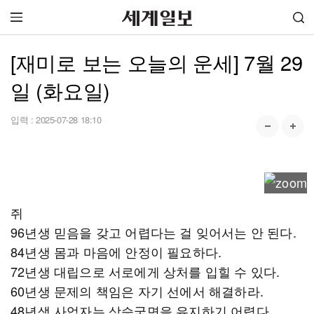
[재미로 보는 오늘의 운세] 7월 29
일 (화요일)
입력 :
2025-07-28 18:10
쥐
96년생 믿음을 갖고 어렵다는 걸 잊어서는 안 된다.
84년생 몸과 마음에 안정이 필요하다.
72년생 대립으로 서로에게 상처를 입힐 수 있다.
60년생 문제의 책임은 자기 선에서 해결하라.
48년생 사업자는 상승국면을 유지하기 어렵다.