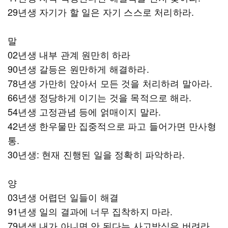
29년생 자기가 할 일은 자기 스스로 처리하라.
말
02년생 내부 관계 원만히 하라
90년생 갈등은 원만하게 해결하라.
78년생 가만히 앉아서 모든 것을 처리하려 말아라.
66년생 정당하게 이기는 것을 목적으로 해라.
54년생 고정관념 등에 얽매이지 말라.
42년생 한우물만 집중적으로 파고 들어가면 만사형
통.
30년생: 현재 진행된 일을 정확히 파악하라.
양
03년생 어렵던 일들이 해결
91년생 일의 결과에 너무 집착하지 마라.
79년생 내가 아니면 안 된다는 사고방식은 버려라.