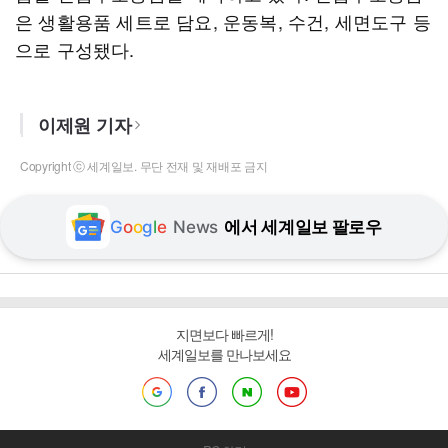
은 생활용품 세트로 담요, 운동복, 수건, 세면도구 등
으로 구성됐다.
이제원 기자
Copyright ⓒ 세계일보. 무단 전재 및 재배포 금지
G
o
o
g
l
e
News
에서 세계일보 팔로우
지면보다 빠르게!
세계일보를 만나보세요