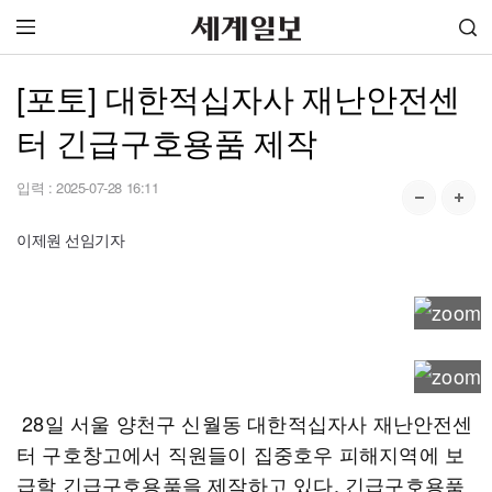
[포토] 대한적십자사 재난안전센
터 긴급구호용품 제작
입력 :
2025-07-28 16:11
이제원 선임기자
28일 서울 양천구 신월동 대한적십자사 재난안전센
터 구호창고에서 직원들이 집중호우 피해지역에 보
급할 긴급구호용품을 제작하고 있다. 긴급구호용품