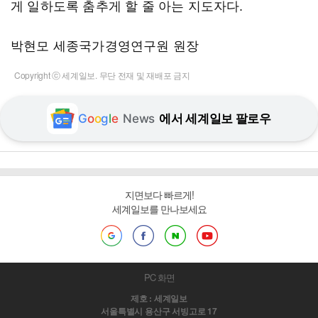
게 일하도록 춤추게 할 줄 아는 지도자다.
박현모 세종국가경영연구원 원장
Copyright ⓒ 세계일보. 무단 전재 및 재배포 금지
G
o
o
g
l
e
News
에서 세계일보 팔로우
지면보다 빠르게!
세계일보를 만나보세요
PC 화면
제호 : 세계일보
서울특별시 용산구 서빙고로 17