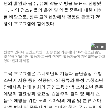
년의 흡연과 음주, 유해 약물 예방을 목표로 진행됐
다. 지역 청소년들의 흡연 및 약물 중독에 대한 이해
를 바탕으로, 향후 교육현장에서 활동할 활동가 25
명이 프로그램에 참여했다.
원종하 인제대 금연교육연구소장(뒷줄 가운데)과 ‘2025 청소년 흡연
및 유해 약물 예방 활동가 교육’에 참여한 활동가들이 기념촬영을 하고
있다. 인제대 제공
교육 프로그램은 △니코틴의 기능과 금단증상 △청
소년이 사용 중인 신종담배의 종류와 특성 △청소년
담배사용 행태 변화와 금연교육 방법 △청소년 음주
예방의 필요성과 중요성 △음주의 결과 및 폐해 △
음주 예방을 위한 노력 △마약의 개념 및 분류 △마
약류 범죄 및 중독자 치료 △마약 청정 국가 노력과