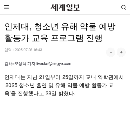
인제대, 청소년 유해 약물 예방
활동가 교육 프로그램 진행
입력 :
2025-07-28 16:43
김해=오성택 기자 fivestar@segye.com
인제대는 지난 21일부터 25일까지 교내 약학관에서
‘2025 청소년 흡연 및 유해 약물 예방 활동가 교
육’을 진행했다고 28일 밝혔다.