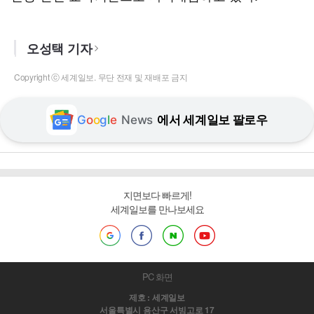
오성택 기자
Copyright ⓒ 세계일보. 무단 전재 및 재배포 금지
G
o
o
g
l
e
News
에서 세계일보 팔로우
지면보다 빠르게!
세계일보를 만나보세요
PC 화면
제호 : 세계일보
서울특별시 용산구 서빙고로 17