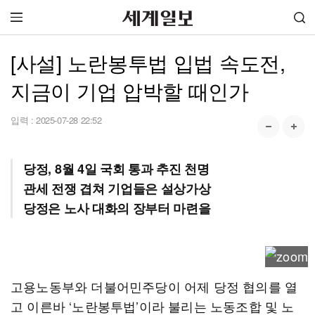
[사설] 노란봉투법 입법 속도전,
지금이 기업 압박할 때인가
입력 :
2025-07-28 22:52
당정, 8월 4일 국회 통과 추진 천명
관세 전쟁 겹쳐 기업들은 설상가상
당정은 노사 대화의 장부터 마련을
고용노동부와 더불어민주당이 어제 당정 협의를 열
고 이른바 ‘노란봉투법’이라 불리는 노동조합 및 노