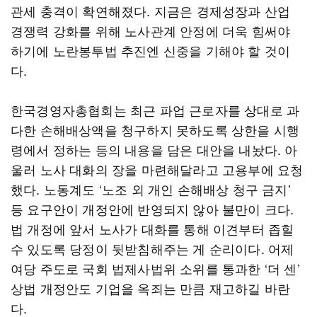
관세 충격이 확연해졌다. 지금은 경제성장과 산업
경쟁력 강화를 위해 노사관계 안정에 더욱 힘써야
하기에 노란봉투법 추진엔 신중을 기해야 할 것이
다.
한국경영자총협회는 최근 파업 근로자를 상대로 과
다한 손해배상액을 청구하지 못하도록 상한을 시행
령에서 정하는 등의 내용을 담은 대안을 내놨다. 아
울러 노사 대화의 장을 마련해달라고 고용부에 요청
했다. 노동계도 ‘노조 외 개인 손해배상 청구 금지’
등 요구안이 개정안에 반영되지 않아 불만이 크다.
법 개정에 앞서 노사가 대화를 통해 이견부터 좁힐
수 있도록 당정이 뒷받침해주는 게 순리이다. 어제
여당 주도로 국회 법제사법위 소위를 통과한 ‘더 센’
상법 개정안도 기업을 옥죄는 만큼 재고하길 바란
다.