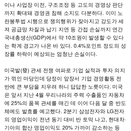
이나 사업장 이전, 구조조정 등 고도의 경영상 판단
까지 확대돼 경영권 침해 소지도 다분하다. 이미 노
란봉투법 시행으로 쟁의행위가 잦아지고 강도가 세
져 공급망 차질과 납기 지연 등 간접 손실까지 연간
국내총생산(GDP)에서 약 10조원이 발생할 수 있다
는 학계 경고가 나온 바 있다. 0.4%포인트 정도의 성
장률 하락이 예상되는 엄청난 손실이다.
미국발(發) 관세 전쟁 여파로 기업 실적과 투자 의지
가 꺾인 마당인데 당정이 앞장서 기업 경영활동 전
반에 큰 부담을 지우려 하니 답답한 노릇이다. 미국
은 앞서 지난 4월 우리나라의 주력 수출품인 자동차
에 25%의 품목 관세를 매긴 데 이어 다음 달 중 반도
체에도 발효를 예고했다. 2분기 삼성전자와 LG전자
의 영업이익이 전년 동기 대비 반 토막 나고, 현대차·
기아의 합산 영업이익도 20% 가까이 감소하는 등