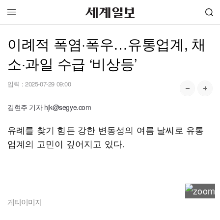
이례적 폭염·폭우…유통업계, 채
소·과일 수급 ‘비상등’
입력 :
2025-07-29 09:00
김현주 기자 hjk@segye.com
유례를 찾기 힘든 강한 변동성의 여름 날씨로 유통
업계의 고민이 깊어지고 있다.
게티이미지