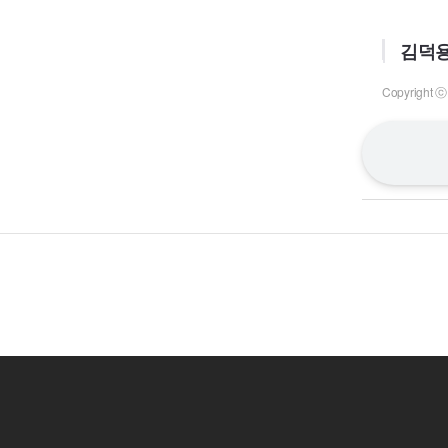
김덕용
Copyrigh