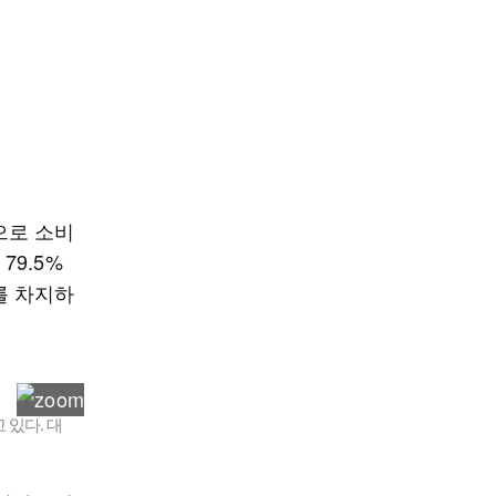
으로 소비
79.5%
를 차지하
있다. 대