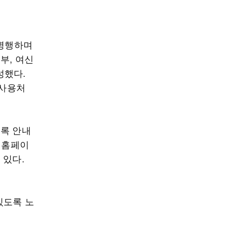
 병행하며
부, 여신
성했다.
‘사용처
도록 안내
 홈페이
 있다.
있도록 노