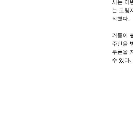
시는 이
는 고령자
작했다.
거동이 
주민을 
쿠폰을 
수 있다.