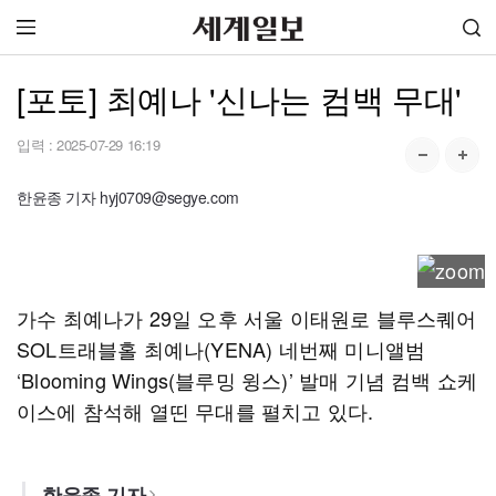
[포토] 최예나 '신나는 컴백 무대'
입력 :
2025-07-29 16:19
한윤종 기자 hyj0709@segye.com
가수 최예나가 29일 오후 서울 이태원로 블루스퀘어
SOL트래블홀 최예나(YENA) 네번째 미니앨범
‘Blooming Wings(블루밍 윙스)’ 발매 기념 컴백 쇼케
이스에 참석해 열띤 무대를 펼치고 있다.
한윤종 기자