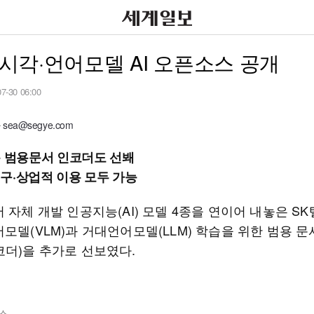
, 시각·언어모델 AI 오픈소스 공개
07-30 06:00
ea@segye.com
용 범용문서 인코더도 선봬
구·상업적 이용 모두 가능
 자체 개발 인공지능(AI) 모델 4종을 연이어 내놓은 S
모델(VLM)과 거대언어모델(LLM) 학습을 위한 범용 문
코더)을 추가로 선보였다.
스