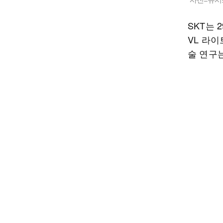
SKT는 
VL 라이
술 연구