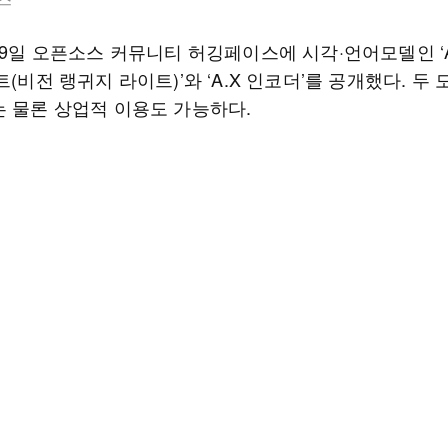
29일 오픈소스 커뮤니티 허깅페이스에 시각·언어모델인 ‘A.
트(비전 랭귀지 라이트)’와 ‘A.X 인코더’를 공개했다. 두
는 물론 상업적 이용도 가능하다.