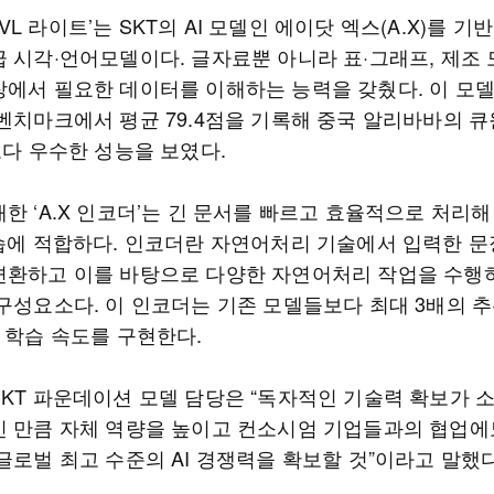
.0 VL 라이트’는 SKT의 AI 모델인 에이닷 엑스(A.X)를 기
급 시각·언어모델이다. 글자료뿐 아니라 표·그래프, 제조 
장에서 필요한 데이터를 이해하는 능력을 갖췄다. 이 모
벤치마크에서 평균 79.4점을 기록해 중국 알리바바의 큐원 
보다 우수한 성능을 보였다.
한 ‘A.X 인코더’는 긴 문서를 빠르고 효율적으로 처리
학습에 적합하다. 인코더란 자연어처리 기술에서 입력한 문
변환하고 이를 바탕으로 다양한 자연어처리 작업을 수행
 구성요소다. 이 인코더는 기존 모델들보다 최대 3배의 
 학습 속도를 구현한다.
KT 파운데이션 모델 담당은 “독자적인 기술력 확보가 소
인 만큼 자체 역량을 높이고 컨소시엄 기업들과의 협업에
글로벌 최고 수준의 AI 경쟁력을 확보할 것”이라고 말했다