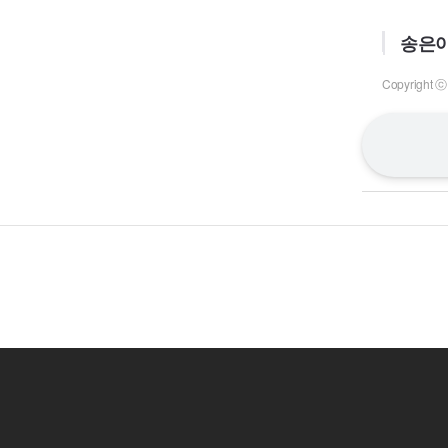
송은아
Copyrigh