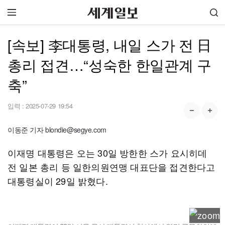
[속보] 李대통령, 내일 스가 전 日
총리 접견…“성숙한 한일관계 구
축”
입력 :
2025-07-29 19:54
이동준 기자 blondie@segye.com
이재명 대통령은 오는 30일 방한한 스가 요시히데
전 일본 총리 등 일한의원연맹 대표단을 접견한다고
대통령실이 29일 밝혔다.