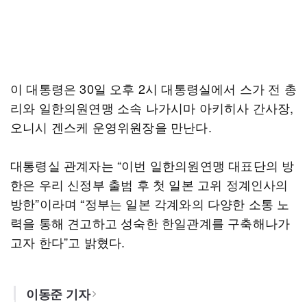
이 대통령은 30일 오후 2시 대통령실에서 스가 전 총
리와 일한의원연맹 소속 나가시마 아키히사 간사장,
오니시 겐스케 운영위원장을 만난다.
대통령실 관계자는 “이번 일한의원연맹 대표단의 방
한은 우리 신정부 출범 후 첫 일본 고위 정계인사의
방한”이라며 “정부는 일본 각계와의 다양한 소통 노
력을 통해 견고하고 성숙한 한일관계를 구축해나가
고자 한다”고 밝혔다.
이동준 기자