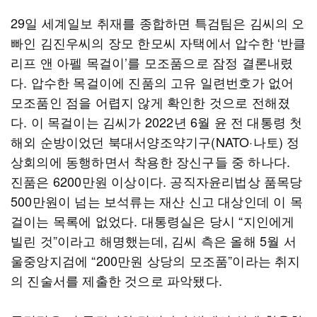
29일 세계일보 취재를 종합하면 특검팀은 김씨의 오
빠인 김진우씨의 장모 한모씨 자택에서 압수한 ‘반클
리프 앤 아펠 목걸이’를 모조품으로 잠정 결론내렸
다. 압수한 목걸이에 진품의 고유 일련번호가 없어
모조품인 점을 어렵지 않게 확인한 것으로 전해졌
다. 이 목걸이는 김씨가 2022년 6월 윤 전 대통령 첫
해외 순방이었던 북대서양조약기구(NATO·나토) 정
상회의에 동행하면서 착용한 장신구들 중 하나다.
진품은 6200만원 이상이다. 공직자윤리법상 품목당
500만원이 넘는 보석류는 재산 신고 대상인데 이 목
걸이는 목록에 없었다. 대통령실은 당시 “지인에게
빌린 것”이라고 해명했는데, 김씨 측은 올해 5월 서
울중앙지검에 “200만원 상당의 모조품”이라는 취지
의 진술서를 제출한 것으로 파악됐다.