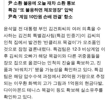
尹 소환 불응에 오늘 재차 소환 통보
특검 “또 불응하면 체포영장” 압박
尹측 ‘계엄 10만원 손배 판결’ 항소
윤석열 전 대통령 부인 김건희씨의 여러 의혹을 수
사하는 김건희 특별검사팀(특검 민중기)이 김씨의
인척 집에서 발견한 ‘반클리프 목걸이’가 모조품인
것으로 잠정 결론내렸다. 특검팀은 12·3 비상계엄 이
후 김씨의 오빠가 해당 목걸이와 다른 귀중품들을
장모 집으로 옮겼다는 인척의 진술을 확보하고, 진
품과 ‘바꿔치기’ 됐을 가능성을 확인하고 있다. 특검
팀은 해당 압수수색 과정에서 20억원 가량으로 추정
되는 이우환 화백의 고가 그림과 1억원의 현금다발,
다이아몬드 테니스 목걸이 등도 확보해 실소유주를
확인하고 있다.