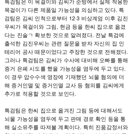
특검팀은 이 목걸이와 김씨가 순방에서 실제 착용한
목걸이가 다른 제품일 가능성을 의심하고 있다. 특
검팀은 김씨 인척으로부터 12·3 비상계엄 이후 김진
우씨가 목걸이와 그림, 현금 등을 한씨 집으로 옮겼
다는 진술ㄱ 확보한 것으로 알려졌다. 전날 특검에
출석한 김진우씨는 관련 질문을 받자 자신의 집 인
테리어 공사 때문이었다고 주장한 것으로 전해졌다.
그러나 특검팀은 김씨가 수사에 대비해 오빠를 통해
증거 은폐 시도를 했을 가능성을 염두에 두고 있다.
이 경우 압수수색 영장에 기재했던 뇌물 혐의에 더
해 증거인멸 및 증거인멸 교사 등 혐의를 김씨에게
추가로 적용할 것으로 보인다.
특검팀은 한씨 집으로 옮겨진 그림 등에 대해서도
뇌물 가능성을 염두에 두고 판매 경로 확인 등을 통
해 실소유주를 따져볼 계획이다. 특히 진품감정서와