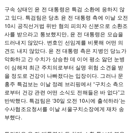
구속 상태인 윤 전 대통령은 특검 소환에 응하지 않
고 있다. 특검팀은 당초 윤 전 대통령 측에 이날 오전
10시 공직선거법 위반 혐의 피의자 신분으로 소환조
사를 받으라고 통보했지만, 윤 전 대통령은 모습을
드러내지 않았다. 변호인 선임계를 비롯해 어떤 의
견도 내지 않았다. 윤 전 대통령 측은 지병인 당뇨가
악화하고 간 수치가 상승한 데 이어 평소 앓던 눈병
이 심해져 최근 주치의로부터 실명 위험 소견을 받
을 정도로 건강이 나빠졌다는 입장이다. 그러나 문
홍주 특검보는 이날 정례 브리핑에서 “구치소 측으
로부터 건강 관련 어떤 소식도 전해들은 바 없다”고
반박했다. 특검팀은 ‘30일 오전 10시에 출석하라’는
수사협조요청서를 이날 서울구치소장에게 재차 송
부했다.