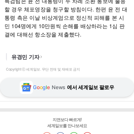
특검팀은 윤 전 대통령이 두 차례 소환 통보에 불응
할 경우 체포영장을 청구할 방침이다. 한편 윤 전 대
통령 측은 이날 비상계엄으로 정신적 피해를 본 시
민 104명에게 10만원씩 손해를 배상하라는 1심 판
결에 대해선 항소장을 제출했다.
유경민 기자
Copyright ⓒ 세계일보. 무단 전재 및 재배포 금지
G
o
o
g
l
e
News
에서 세계일보 팔로우
지면보다 빠르게!
세계일보를 만나보세요