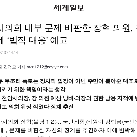
의회 내부 문제 비판한 장혁 의원,
 ‘법적 대응’ 예고
07-30 14:14
김정모 기자 race1212@segye.com
내부 부조리 폭로는 정치적 입장이 아닌 주민이 뽑아준 대표
지키기 위한 책임이라는 생각
 천안시의장, 장 의원 예산 낭비·의장의 권한 남용 지적에 
내고 의회 위상 깎였다 징계 추진
안시의회 장혁(불당 1·2동, 국민의힘)의원이 김행금(국민
 내부문제를 비판한 자신의 징계를 추진하자 이에 반박해