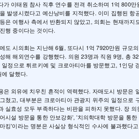
가 이태원 참사 직후 연수를 전격 취소하며 1억 800만
을 발생시켰다고 예산낭비를 지적했다. 이미 집행된 항
등은 여행사 측에서 반환되지 않았고, 의회는 현재까지
진행 중이다는 것이다.
에도 시의회는 지난해 6월, 또다시 1억 7920만원 규모
성해 해외연수를 강행했다. 의원 23명과 직원 9명, 총 32
일 일정으로 튀르키예 및 크로아티아를 방문했고, 1인당 
원에 달했다.
은 외유에 치우친 흔적이 역력했다. 자매도시 방문은 
 그쳤고, 대부분은 크로아티아 관광지 위주의 일정으로 
 실효성 모두 부족하다는 비판을 피하지 못했다. 장 의원
어시설 방문을 통한 안보강화', '치의학대학 방문을 통한
치마킹'이라는 명분은 사실상 형식적인 수사에 불과했다고