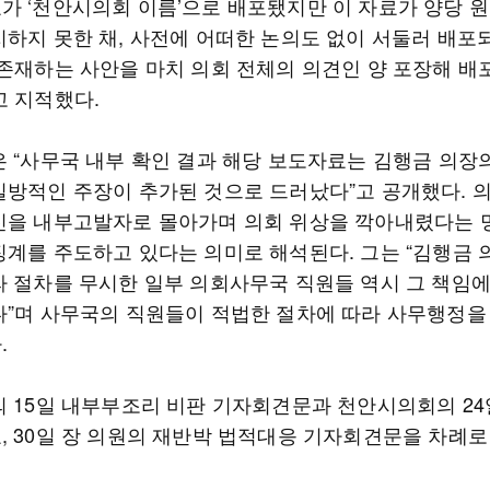
가 ‘천안시의회 이름’으로 배포됐지만 이 자료가 양당 
지하지 못한 채, 사전에 어떠한 논의도 없이 서둘러 배포
 존재하는 사안을 마치 의회 전체의 의견인 양 포장해 배
고 지적했다.
은 “사무국 내부 확인 결과 해당 보도자료는 김행금 의장
일방적인 주장이 추가된 것으로 드러났다”고 공개했다. 
신을 내부고발자로 몰아가며 의회 위상을 깍아내렸다는
징계를 주도하고 있다는 의미로 해석된다. 그는 “김행금 
라 절차를 무시한 일부 의회사무국 직원들 역시 그 책임
다”며 사무국의 직원들이 적법한 절차에 따라 사무행정을
.
의 15일 내부부조리 비판 기자회견문과 천안시의회의 24
, 30일 장 의원의 재반박 법적대응 기자회견문을 차례로