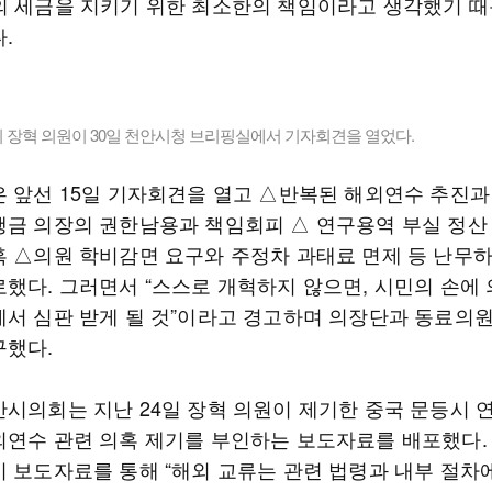
의 세금을 지키기 위한 최소한의 책임이라고 생각했기 때
.
 장혁 의원이 30일 천안시청 브리핑실에서 기자회견을 열었다.
은 앞선 15일 기자회견을 열고 △반복된 해외연수 추진과
행금 의장의 권한남용과 책임회피 △ 연구용역 부실 정산
혹 △의원 학비감면 요구와 주정차 과태료 면제 등 난무
로했다. 그러면서 “스스로 개혁하지 않으면, 시민의 손에 
에서 심판 받게 될 것”이라고 경고하며 의장단과 동료의
구했다.
안시의회는 지난 24일 장혁 의원이 제기한 중국 문등시 연
외연수 관련 의혹 제기를 부인하는 보도자료를 배포했다.
이 보도자료를 통해 “해외 교류는 관련 법령과 내부 절차