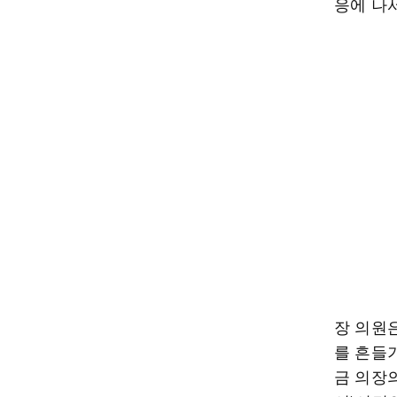
응에 나
장 의원
를 흔들
금 의장