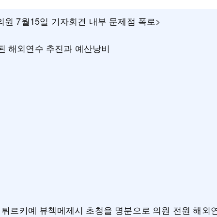
의원 7월15일 기자회견 내부 문제점 폭로>
된 해외연수 추진과 예산낭비
년 튀르키예 뷰첵메제시 초청을 명분으로 의원 전원 해외