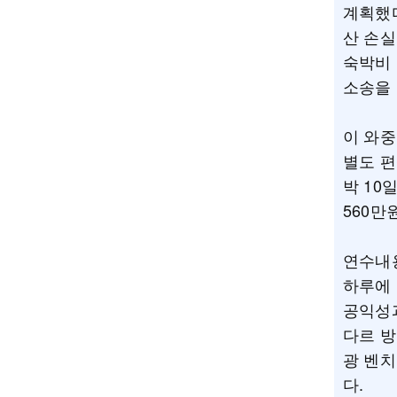
계획했다
산 손실
숙박비 
소송을 
이 와중
별도 편
박 10
560만
연수내용
하루에
공익성과
다르 방
광 벤
다.