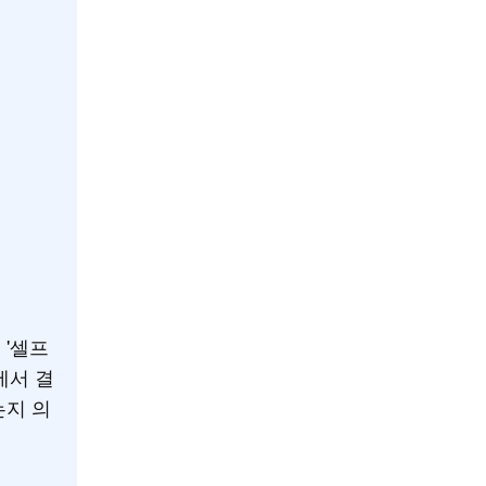
 '셀프
에서 결
는지 의