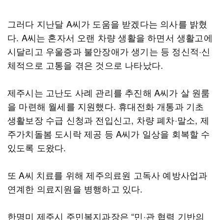
그러다 지난달 A씨가 도움을 받겠다는 의사를 밝혔
다. A씨는 혼자서 오랜 차량 생활을 하면서 생활고에
시달리고 우울증과 불안장애가 생기는 등 정신적·신
체적으로 고통을 겪은 것으로 나타났다.
제주시는 고난도 사례 관리를 추진해 A씨가 살 원룸
을 마련해 월세를 지원했다. 휴대전화 개통과 기초
생활보장 수급 신청과 전입신고, 차량 폐차·말소, 제
주가치돌봄 도시락 제공 등 A씨가 일상을 회복할 수
있도록 도왔다.
또 A씨 치료를 위해 제주의료원 고독사 예방사업과
연계한 의료지원을 병행하고 있다.
한명미 제주시 주민복지과장은 “민·관 협력 기반의