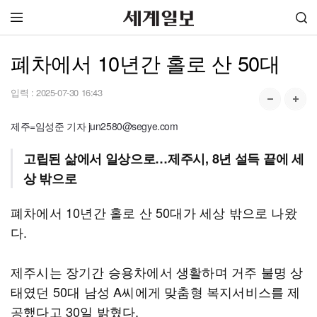
폐차에서 10년간 홀로 산 50대
입력 :
2025-07-30 16:43
제주=임성준 기자 jun2580@segye.com
고립된 삶에서 일상으로…제주시, 8년 설득 끝에 세
상 밖으로
폐차에서 10년간 홀로 산 50대가 세상 밖으로 나왔
다.
제주시는 장기간 승용차에서 생활하며 거주 불명 상
태였던 50대 남성 A씨에게 맞춤형 복지서비스를 제
공했다고 30일 밝혔다.