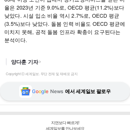
율은 2023년 기준 9.0%로, OECD 평균(11.2%)보다
낮았다. 시설 입소 비율 역시 2.7%로, OECD 평균
(3.5%)보다 낮았다. 돌봄 인력 비율도 OECD 평균에
미치지 못해, 공적 돌봄 인프라 확충이 요구된다는
분석이다.
양다훈 기자
Copyright ⓒ 세계일보. 무단 전재 및 재배포 금지
G
o
o
g
l
e
News
에서 세계일보 팔로우
지면보다 빠르게!
세계일보를 만나보세요