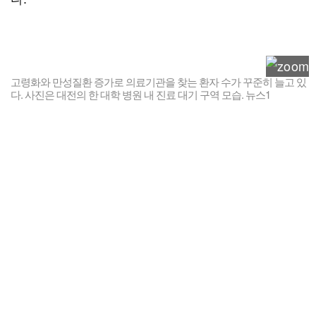
고령화와 만성질환 증가로 의료기관을 찾는 환자 수가 꾸준히 늘고 있
다. 사진은 대전의 한 대학 병원 내 진료 대기 구역 모습. 뉴스1