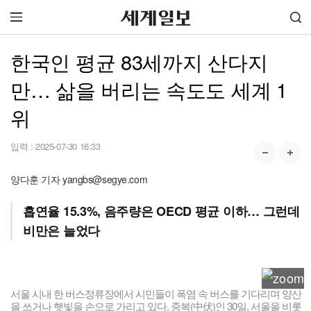
한국인 평균 83세까지 산다지
만… 삶을 버리는 속도도 세계 1
위
입력 :
2025-07-30 16:33
양다훈 기자 yangbs@segye.com
흡연율 15.3%, 음주량은 OECD 평균 이하… 그런데
비만은 늘었다
서울 시내 한 버스정류장에서 시민들이 폭염 속 버스를 기다리며 양산
을 쓰거나 햇빛을 손으로 가리고 있다. 중복(中伏)인 30일, 서울을 비롯