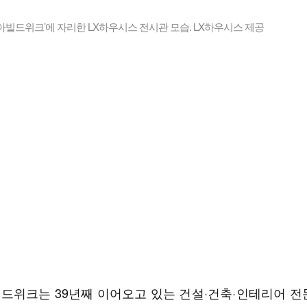
코리아빌드위크’에 자리한 LX하우시스 전시관 모습. LX하우시스 제공
드위크는 39년째 이어오고 있는 건설·건축·인테리어 전