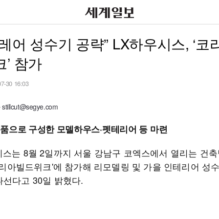
레어 성수기 공략” LX하우시스, ‘
’ 참가
07-30 16:03
illcut@segye.com
품으로 구성한 모델하우스·펫테리어 등 마련
시스는 8월 2일까지 서울 강남구 코엑스에서 열리는 건
 코리아빌드위크'에 참가해 리모델링 및 가을 인테리어 성
나선다고 30일 밝혔다.