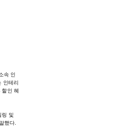
소속 인
는 인테리
 할인 혜
델링 및
말했다.