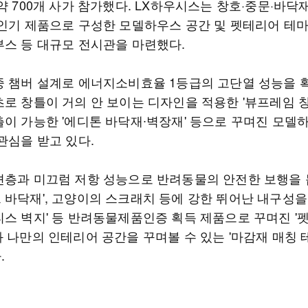
약 700개 사가 참가했다. LX하우시스는 창호·중문·바닥
 인기 제품으로 구성한 모델하우스 공간 및 펫테리어 테마존
부스 등 대규모 전시관을 마련했다.
중 챔버 설계로 에너지소비효율 1등급의 고단열 성능을 
로 창틀이 거의 안 보이는 디자인을 적용한 '뷰프레임 창호
출이 가능한 '에디톤 바닥재∙벽장재' 등으로 꾸며진 모델
관심을 받고 있다.
션층과 미끄럼 저항 성능으로 반려동물의 안전한 보행을 돕
 바닥재', 고양이의 스크래치 등에 강한 뛰어난 내구성을 
티스 벽지' 등 반려동물제품인증 획득 제품으로 꾸며진 '
과 나만의 인테리어 공간을 꾸며볼 수 있는 '마감재 매칭 
.