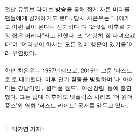
전날 유튜브 라이브 방송을 통해 짧게 자른 머리를
팬들에게 공개하기도 했다. 당시 차은우는 “나에게
도 이런 날이 온다니 신기하다”며 “2~3살 이후로 가
장 짧은 머리다”라고 전했다. 또 “건강히 잘 다녀오겠
다”며 “여러분이 하시는 모든 일에 행운이 있기를”이
라 부연했다.
한편 차은우는 1997년생으로, 2016년 그룹 ‘아스트
로’로 데뷔했다. 이후 연기 활동을 병행하며 ‘내 아이
디는 강남미인’, ‘원더풀 월드’, ‘여신강림’ 등에 출연
했다. 그는 입대 이후에도 넷플릭스 시리즈 ‘더 원더
풀스’와 영화 ‘퍼스트 라이드’ 공개를 앞두고 있다.
박가연 기자