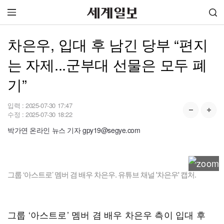
차은우, 입대 후 남긴 당부 “편지
는 자제...군부대 선물은 모두 폐
기”
입력 :
2025-07-30 17:47
수정 :
2025-07-30 18:22
박가연 온라인 뉴스 기자 gpy19@segye.com
그룹 ‘아스트로’ 멤버 겸 배우 차은우. 유튜브 채널 '차은우' 캡처.
그룹 ‘아스트로’ 멤버 겸 배우 차은우 측이 입대 후