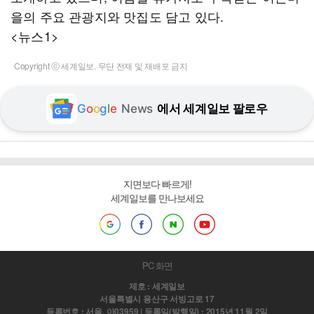
을의 주요 관광지와 맛집도 담고 있다.
<뉴스1>
Copyright ⓒ 세계일보. 무단 전재 및 재배포 금지
G
o
o
g
l
e
News
에서 세계일보 팔로우
지면보다 빠르게!
세계일보를 만나보세요
PC 화면
제호 : 세계일보
서울특별시 용산구 서빙고로 17
등록번호 : 서울, 아03959 | 등록일(발행일) : 2015년 11월 2일