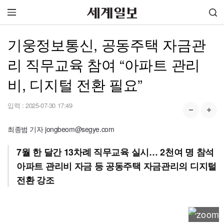
기웅정보통신, 공동주택 자금관
리 직무교육 참여 “아파트 관리
비, 디지털 전환 필요”
입력 :
2025-07-30 17:49
최종범 기자 jongbeom@segye.com
7월 한 달간 13차례 직무교육 실시… 2천여 명 참석
아파트 관리비 자금 등 공동주택 자금관리의 디지털
전환 강조