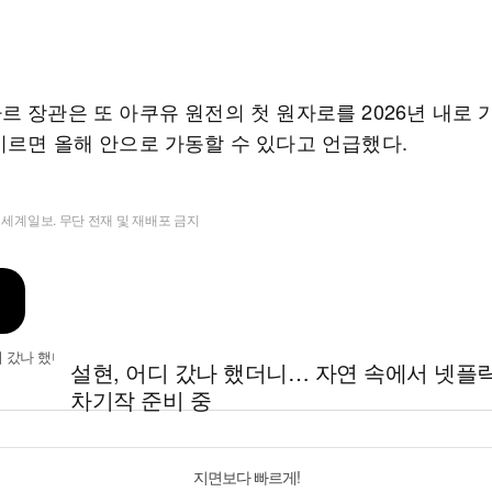
르 장관은 또 아쿠유 원전의 첫 원자로를 2026년 내로 
이르면 올해 안으로 가동할 수 있다고 언급했다.
t ⓒ 세계일보. 무단 전재 및 재배포 금지
설현, 어디 갔나 했더니… 자연 속에서 넷플
차기작 준비 중
지면보다 빠르게!