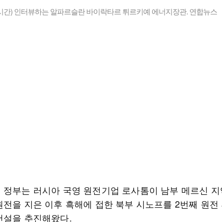
지시간) 인터뷰하는 알파르슬란 바이락타르 튀르키예 에너지장관. 연합뉴스
 정부는 러시아 국영 원전기업 로사톰이 남부 메르신 지
원전을 지은 이후 흑해에 접한 북부 시노프를 2번째 원전
건설을 추진해왔다.