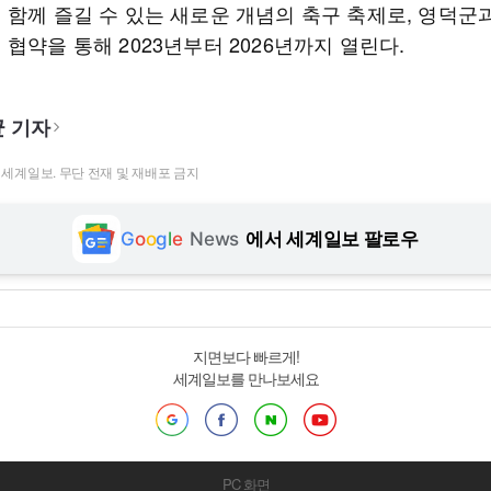
 함께 즐길 수 있는 새로운 개념의 축구 축제로, 영덕군
협약을 통해 2023년부터 2026년까지 열린다.
 기자
t ⓒ 세계일보. 무단 전재 및 재배포 금지
G
o
o
g
l
e
News
에서 세계일보 팔로우
지면보다 빠르게!
세계일보를 만나보세요
PC 화면