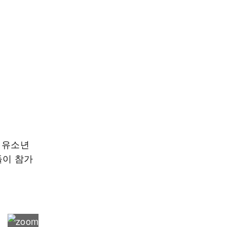
 유소년
들이 참가