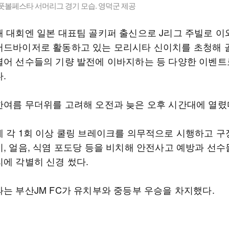
덕 풋볼페스타 서머리그 경기 모습. 영덕군 제공
해 대회엔 일본 대표팀 골키퍼 출신으로 J리그 주빌로 
어드바이저로 활동하고 있는 모리시타 신이치를 초청해 
열어 선수들의 기량 발전에 이바지하는 등 다양한 이벤트
.
한여름 무더위를 고려해 오전과 늦은 오후 시간대에 열렸
에 각 1회 이상 쿨링 브레이크를 의무적으로 시행하고 구
기, 얼음, 식염 포도당 등을 비치해 안전사고 예방과 선수
리에 각별히 신경 썼다.
과는 부산JM FC가 유치부와 중등부 우승을 차지했다.