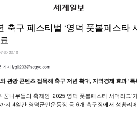
 축구 페스티벌 ‘영덕 풋볼페스타 
성료
07-30 23:10
자 lyg0203@segye.com
와 관광 콘텐츠 접목해 축구 저변 확대, 지역경제 효과 ‘톡
 꿈나무들의 축제인 ‘2025 영덕 풋볼페스타 서머리그’
8일까지 4일간 영덕군민운동장 등 6개 축구장에서 성황리