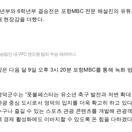
학년부와 6학년부 결승전은 포항MBC 전문 해설진의 유튜
해 현장감을 더했다.
승팀인 대구FC 엔오원 팀의 우승 세러머니.
은 다음 달 9일 오후 3시 20분 포항MBC를 통해 녹화 
영덕군수는 “풋볼페스타는 유소년 축구 발전과 저변 확대
광 중심 도시로서 영덕의 입지를 더욱 확고히 하고 있다”
누구나 즐길 수 있는 스포츠 관광 콘텐츠를 개발해 관광
역 경제 활성화에도 이바지할 수 있도록 온 힘을 다하겠다