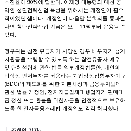
소진율이 90%에 달한다. 이재명 대통령의 대선 공
약인 첨단전략산업 육성을 위해서는 개정안이 필수
적이었던 셈이다. 개정안이 다음달 본회의를 통과한
다면 첨단전략산업 기금은 오는 11월부터 운용될 수
있다.
정무위는 참전 유공자가 사망한 경우 배우자가 생계
지원금을 수령할 수 있도록 하는 참전유공자 예우
및 단체설립에 관한 법률 일부개정법률안, 개인의
비상장·벤처투자를 허용하는 기업성장집합투자기구
(BDC)의 제도화를 위한 자본시장과 금융투자업에
관한 법률 개정안, 전자지급결제대행업자가 판매대
금 정산 또는 환불을 위한자금을 안정적으로 보유하
도록 한 전자금융거래법 개정안도 각각 처리했다.
조희연 기자