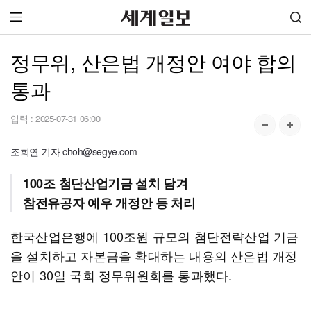
정무위, 산은법 개정안 여야 합의
통과
입력 :
2025-07-31 06:00
조희연 기자 choh@segye.com
100조 첨단산업기금 설치 담겨
참전유공자 예우 개정안 등 처리
한국산업은행에 100조원 규모의 첨단전략산업 기금
을 설치하고 자본금을 확대하는 내용의 산은법 개정
안이 30일 국회 정무위원회를 통과했다.