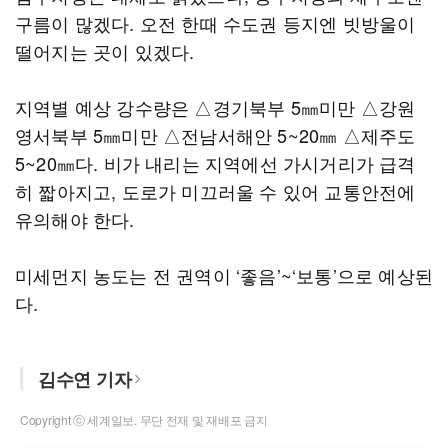
구름이 많겠다. 오전 한때 수도권 등지엔 빗방울이
떨어지는 곳이 있겠다.
지역별 예상 강수량은 △경기북부 5㎜미만 △강원
영서북부 5㎜미만 △전남서해안 5~20㎜ △제주도
5~20㎜다. 비가 내리는 지역에선 가시거리가 급격
히 짧아지고, 도로가 미끄러울 수 있어 교통안전에
유의해야 한다.
미세먼지 농도는 전 권역이 ‘좋음’~‘보통’으로 예상된
다.
김수연 기자
Copyright ⓒ 세계일보. 무단 전재 및 재배포 금지