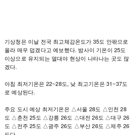
기상청은 이날 전국 최고체감온도가 35도 안팎으로
올라 매우 덥겠다고 예보했다. 밤사이 기온이 25도
이상으로 유지되는 열대야 현상이 나타나는 곳도 많
겠다.
아침 최저기온은 22~28도, 낮 최고기온은 31~37도
로 예상된다.
주요 도시 예상 최저기온은 △서울 28도 △인천 28
도 △춘천 25도 △강릉 26도 △대전 26도 △대구 26
도 △전주 25도 △광주 26도 △부산 26도 △제주 26
도다.