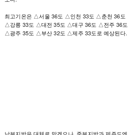
최고기온은 △서울 36도 △인천 33도 △춘천 36도
△강릉 33도 △대전 35도 △대구 36도 △전주 36도
△광주 35도 △부산 32도 △제주 33도로 예상된다.
남부지방은 대체로 맑겠으나, 중부지방과 제주도엔