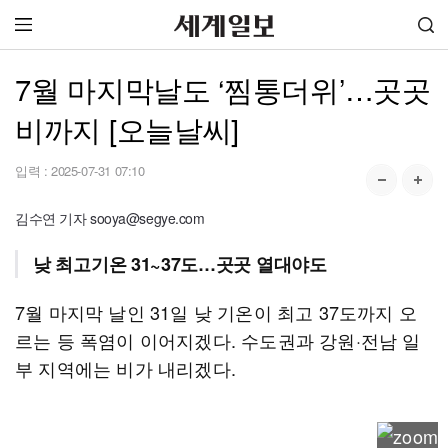
7월 마지막날도 ‘찜통더위’…곳곳
비까지 [오늘날씨]
입력 :
2025-07-31 07:10
김수연 기자 sooya@segye.com
낮 최고기온 31~37도…곳곳 열대야도
7월 마지막 날인 31일 낮 기온이 최고 37도까지 오
르는 등 폭염이 이어지겠다. 수도권과 강원·전남 일
부 지역에는 비가 내리겠다.