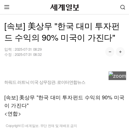
[속보] 美상무 "한국 대미 투자펀
드 수익의 90% 미국이 가진다"
입력 :
2025-07-31 08:29
수정 :
2025-07-31 08:32
하워드 러트닉 미국 상무장관. 로이터연합뉴스
[속보] 美상무 "한국 대미 투자펀드 수익의 90% 미국
이 가진다"
<연합>
Copyright ⓒ 세계일보. 무단 전재 및 재배포 금지