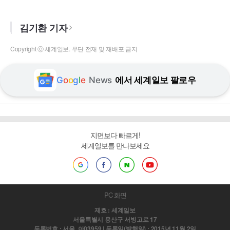
김기환 기자
Copyright ⓒ 세계일보. 무단 전재 및 재배포 금지
G
o
o
g
l
e
News
에서 세계일보 팔로우
지면보다 빠르게!
세계일보를 만나보세요
PC 화면
제호 : 세계일보
서울특별시 용산구 서빙고로 17
등록번호 : 서울, 아03959 | 등록일(발행일) : 2015년 11월 2일