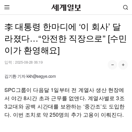
李 대통령 한마디에 ‘이 회사’ 달
라졌다…“안전한 직장으로” [수민
이가 환영해요]
입력 :
2025-08-28 06:19
김기환 기자 kkh@segye.com
SPC그룹이 다음달 1일부터 전 계열사 생산 현장에
서 야간 8시간 초과 근무를 없앤다. 계열사별로 3조
3교대와 공백 시간대를 보완하는 ‘중간조’도 도입한
다. 이번 조치로 약 250명의 추가 고용이 이뤄진다.