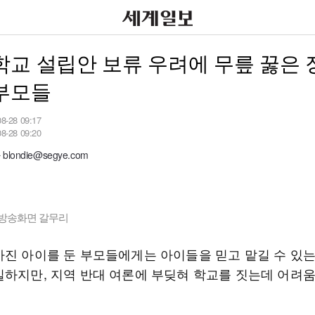
교 설립안 보류 우려에 무릎 꿇은 
부모들
08-28 09:17
08-28 09:20
londie@segye.com
S방송화면 갈무리
가진 아이를 둔 부모들에게는 아이들을 믿고 맡길 수 있
실하지만, 지역 반대 여론에 부딪혀 학교를 짓는데 어려