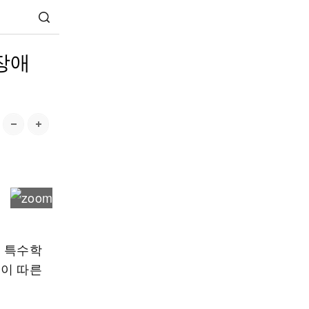
장애
는 특수학
움이 따른