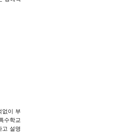
턱없이 부
 특수학교
라고 설명