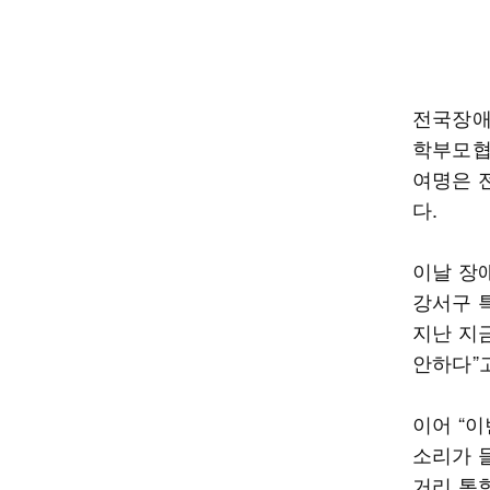
전국장애
학부모협
여명은 
다.
이날 장
강서구 
지난 지
안하다”
이어 “
소리가 
거리 통