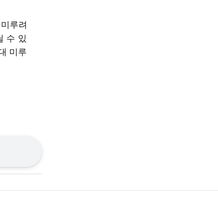
 미루려
 수 있
대 미루