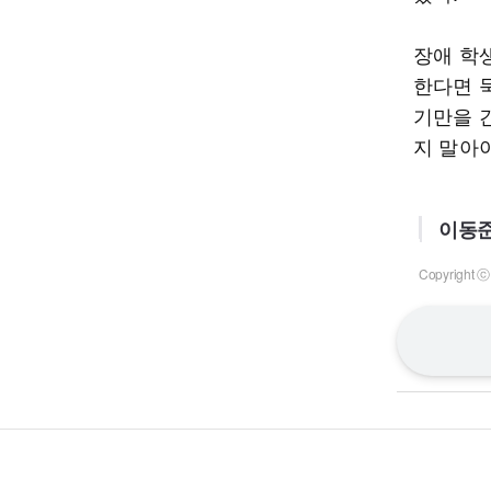
장애 학
한다면 
기만을 
지 말아
이동준
Copyrigh