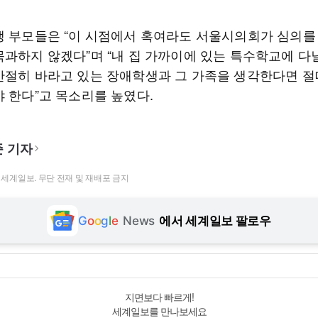
생 부모들은 “이 시점에서 혹여라도 서울시의회가 심의를
묵과하지 않겠다”며 “내 집 가까이에 있는 특수학교에 다닐
간절히 바라고 있는 장애학생과 그 가족을 생각한다면 절
야 한다”고 목소리를 높였다.
 기자
t ⓒ 세계일보. 무단 전재 및 재배포 금지
G
o
o
g
l
e
News
에서 세계일보 팔로우
지면보다 빠르게!
세계일보를 만나보세요