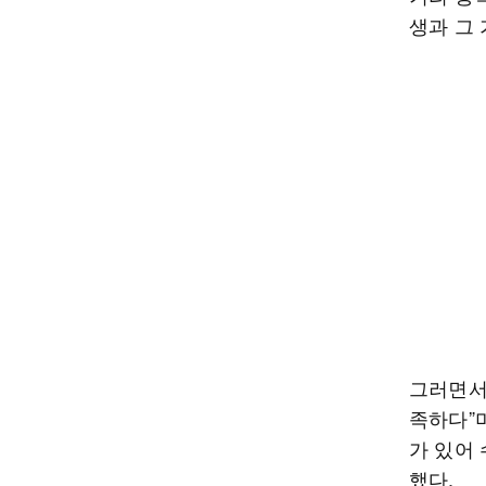
생과 그
그러면서
족하다”며
가 있어
했다.