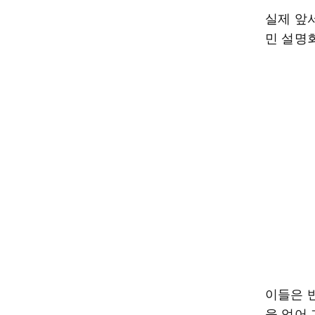
실제 앞
민 설명
이들은 
을 얻어