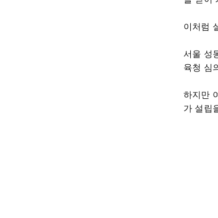
이처럼 
서울 성
육청 심
하지만 
가 설립