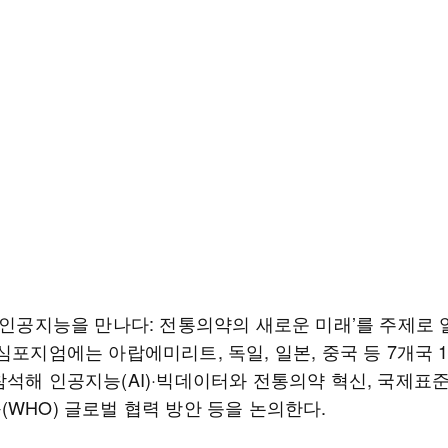
, 인공지능을 만나다: 전통의약의 새로운 미래’를 주제로 
심포지엄에는 아랍에미리트, 독일, 일본, 중국 등 7개국 
참석해 인공지능(AI)·빅데이터와 전통의약 혁신, 국제표
(WHO) 글로벌 협력 방안 등을 논의한다.