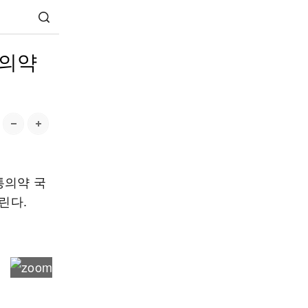
통의약
통의약 국
린다.