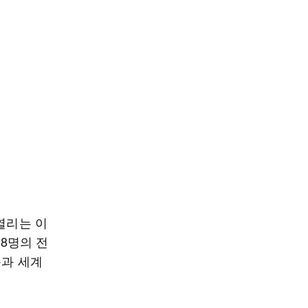
열리는 이
18명의 전
준과 세계