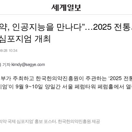
약, 인공지능을 만나다”…2025 전
 심포지엄 개최
08-28 10:34
기자 kimdy@segye.com
부가 주최하고 한국한의약진흥원이 주관하는 ‘2025 전
엄’이 9월 9~10일 양일간 서울 페럼타워 페럼홀에서 열
전통의약 국제 심포지엄’ 홍보 포스터. 한국한의약진흥원 제공