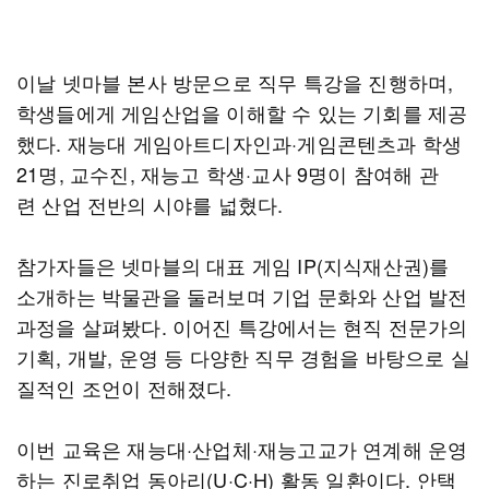
이날 넷마블 본사 방문으로 직무 특강을 진행하며,
학생들에게 게임산업을 이해할 수 있는 기회를 제공
했다. 재능대 게임아트디자인과·게임콘텐츠과 학생
21명, 교수진, 재능고 학생·교사 9명이 참여해 관
련 산업 전반의 시야를 넓혔다.
참가자들은 넷마블의 대표 게임 IP(지식재산권)를
소개하는 박물관을 둘러보며 기업 문화와 산업 발전
과정을 살펴봤다. 이어진 특강에서는 현직 전문가의
기획, 개발, 운영 등 다양한 직무 경험을 바탕으로 실
질적인 조언이 전해졌다.
이번 교육은 재능대·산업체·재능고교가 연계해 운영
하는 진로취업 동아리(U·C·H) 활동 일환이다. 안택