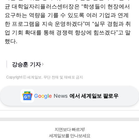
균 대학일자리플러스센터장은 “학생들이 현장에서
요구하는 역량을 기를 수 있도록 여러 기업과 연계
한 프로그램을 지속 운영하겠다”며 “실무 경험과 취
업 기회 확대를 통해 경쟁력 향상에 힘쓰겠다”고 말
했다.
강승훈 기자
Copyright ⓒ 세계일보. 무단 전재 및 재배포 금지
G
o
o
g
l
e
News
에서 세계일보 팔로우
지면보다 빠르게!
세계일보를 만나보세요