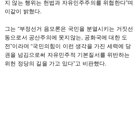
지 않는 행위는 헌법과 자유민주주의를 위협한다”며
이같이 밝혔다.
그는 “부정선거 음모론은 국민을 분열시키는 거짓선
동으로서 공산주의에 못지않는, 공화국에 대한 도
전”이라며 “국민의힘이 이런 생각을 가진 세력에 당
권을 넘김으로써 자유민주적 기본질서를 위반하는
위헌 정당의 길을 가고 있다”고 비판했다.