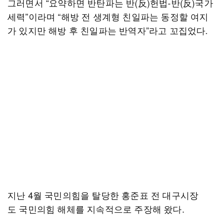
그러면서 “요약하면 반탄파는 반(反)헌법-반(反)국가
세력”이라며 “해방 전 생계형 친일파는 동정할 여지
가 있지만 해방 후 친일파는 반역자”라고 꼬집었다.
지난 4월 국민의힘을 탈당한 홍준표 전 대구시장
도 국민의힘 해체를 지속적으로 주장해 왔다.