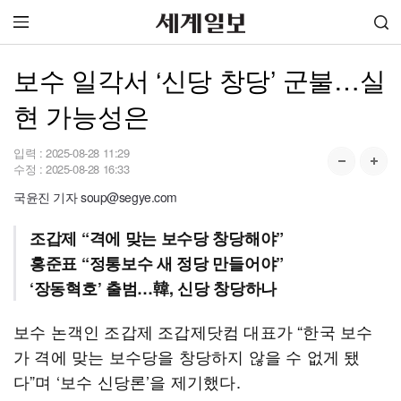
보수 일각서 ‘신당 창당’ 군불…실
현 가능성은
입력 :
2025-08-28 11:29
수정 :
2025-08-28 16:33
국윤진 기자 soup@segye.com
조갑제 “격에 맞는 보수당 창당해야”
홍준표 “정통보수 새 정당 만들어야”
‘장동혁호’ 출범…韓, 신당 창당하나
보수 논객인 조갑제 조갑제닷컴 대표가 “한국 보수
가 격에 맞는 보수당을 창당하지 않을 수 없게 됐
다”며 ‘보수 신당론’을 제기했다.