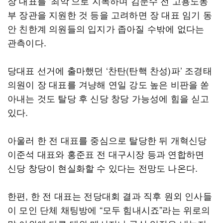
장 대표를 ‘최악’으로 지목하며 김문수 전 고용노동
부 장관을 지원한 것 등을 고려하면 장 대표 임기 동
안 친한계 의원들의 입지가 좁아질 수밖에 없다는
관측이다.
당대표 선거에 출마했던 ‘찬탄(탄핵 찬성)파’ 조경태
의원이 장 대표를 겨냥해 연일 강도 높은 비판을 쏟
아내는 것도 탈당 후 신당 창당 가능성에 힘을 싣고
있다.
아울러 한 전 대표를 중심으로 탈당한 뒤 개혁신당
이준석 대표와 홍준표 전 대구시장 등과 연합하면
신당 창당이 현실화할 수 있다는 전망도 나온다.
한편, 한 전 대표는 전당대회 결과 직후 원외 인사들
이 모인 단체 채팅방에 “모두 힘내시죠”라는 위로의