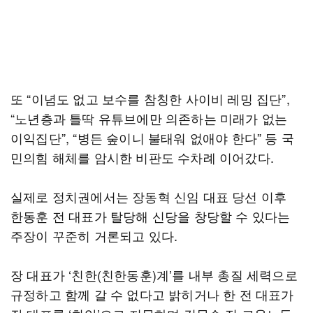
또 “이념도 없고 보수를 참칭한 사이비 레밍 집단”,
“노년층과 틀딱 유튜브에만 의존하는 미래가 없는
이익집단”, “병든 숲이니 불태워 없애야 한다” 등 국
민의힘 해체를 암시한 비판도 수차례 이어갔다.
실제로 정치권에서는 장동혁 신임 대표 당선 이후
한동훈 전 대표가 탈당해 신당을 창당할 수 있다는
주장이 꾸준히 거론되고 있다.
장 대표가 ‘친한(친한동훈)계’를 내부 총질 세력으로
규정하고 함께 갈 수 없다고 밝히거나 한 전 대표가