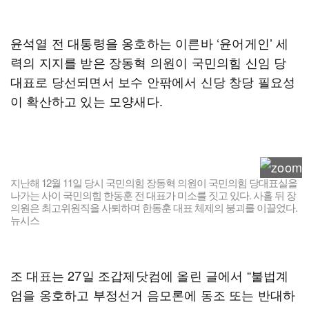
윤석열 전 대통령을 옹호하는 이른바 ‘윤어게인’ 세
력의 지지를 받은 장동혁 의원이 국민의힘 신임 당
대표로 당선되면서 보수 안팎에서 신당 창당 필요성
이 확산하고 있는 모양새다.
지난해 12월 11일 당시 국민의힘 장동혁 의원이 국민의힘 당대표실을
나가는 사이 국민의힘 한동훈 전 대표가 미소를 짓고 있다. 사흘 뒤 장
의원은 최고위원직을 사퇴하며 한동훈 대표 체제의 붕괴를 이끌었다.
뉴시스
조 대표는 27일 조갑제닷컴에 올린 글에서 “불법계
엄을 옹호하고 부정선거 음모론에 동조 또는 반대하