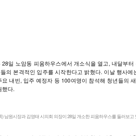
 28일 노암동 피움하우스에서 개소식을 열고, 내달부터
들의 본격적인 입주를 시작한다고 밝혔다. 이날 행사에
요 내빈, 입주 예정자 등 100여명이 참석해 청년들의 
원했다.
) 남원시장과 김영태 시의회 의장이 28일 개소한 피움하우스를 둘러보고 