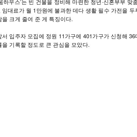
피움하우스’는 빈 건물을 정비해 마련한 청년·신혼부부 맞
 임대료가 월 1만원에 불과한 데다 생활 필수 가전을 두
을 크게 줄여 준 게 특징이다.
서 입주자 모집에 정원 11가구에 401가구가 신청해 36
률을 기록할 정도로 큰 관심을 모았다.