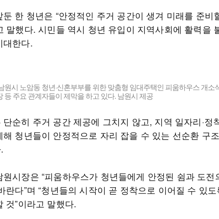
앞둔 한 청년은 “안정적인 주거 공간이 생겨 미래를 준비
고 말했다. 시민들 역시 청년 유입이 지역사회에 활력을
기대한다.
북 남원시 노암동 청년·신혼부부를 위한 맞춤형 임대주택인 피움하우스 개소
 등 주요 관계자들이 제막을 하고 있다. 남원시 제공
 단순히 주거 공간 제공에 그치지 않고, 지역 일자리·정
계해 청년들이 안정적으로 자리 잡을 수 있는 선순환 구
.
남원시장은 “피움하우스가 청년들에게 안정된 쉼과 도전
 바란다”며 “청년들의 시작이 곧 정착으로 이어질 수 있도
할 것”이라고 말했다.