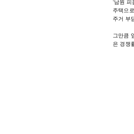
‘남원 
주택으로
주거 부담
그만큼 앞
은 경쟁