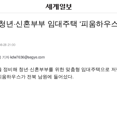
청년·신혼부부 임대주택 ‘피움하우스
08-28 21:00
기자 kdw7636@segye.com
을 정비해 청년·신혼부부를 위한 맞춤형 임대주택으로 
피움하우스가 전북 남원에 들어섰다.