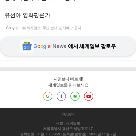
유선아 영화평론가
Copyright ⓒ 세계일보. 무단 전재 및 재배포 금지
G
o
o
g
l
e
News
에서 세계일보 팔로우
지면보다 빠르게!
세계일보를 만나보세요
PC 화면
제호 : 세계일보
서울특별시 용산구 서빙고로 17
등록번호 : 서울, 아03959 | 등록일(발행일) : 2015년 11월 2일