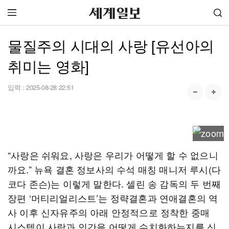
물질주의 시대의 사랑 [유선아의
취미는 영화]
입력 :
2025-08-28 22:51
“사랑은 쉬워요, 사랑은 우리가 어떻게 할 수 없으니
까요.” 뉴욕 결혼 정보사의 수석 매칭 매니저 루시(다
코다 존슨)는 이렇게 말한다. 셀린 송 감독의 두 번째
장편 ‘머티리얼리스트’는 정략결혼과 연애결혼의 역
사 이후 신자유주의 아래 안정적으로 정착한 중매
시스템이 사랑과 인간을 어떻게 수치화하는지를 신