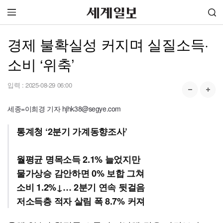
경제 불확실성 커지며 실질소득·
소비 ‘위축’
입력 :
2025-08-29 06:00
세종=이희경 기자 hjhk38@segye.com
통계청 ‘2분기 가계동향조사’
월평균 명목소득 2.1% 늘었지만
물가상승 감안하면 0% 보합 그쳐
소비 1.2%↓… 2분기 연속 뒷걸음
저소득층 적자 살림 폭 8.7% 커져