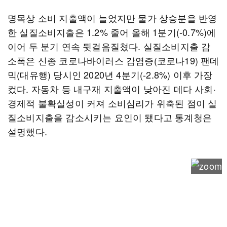
명목상 소비 지출액이 늘었지만 물가 상승분을 반영
한 실질소비지출은 1.2% 줄어 올해 1분기(-0.7%)에
이어 두 분기 연속 뒷걸음질쳤다. 실질소비지출 감
소폭은 신종 코로나바이러스 감염증(코로나19) 팬데
믹(대유행) 당시인 2020년 4분기(-2.8%) 이후 가장
컸다. 자동차 등 내구재 지출액이 낮아진 데다 사회·
경제적 불확실성이 커져 소비심리가 위축된 점이 실
질소비지출을 감소시키는 요인이 됐다고 통계청은
설명했다.