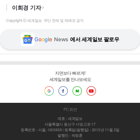
이희경 기자
Copyright ⓒ 세계일보. 무단 전재 및 재배포 금지
G
o
o
g
l
e
News
에서 세계일보 팔로우
지면보다 빠르게!
세계일보를 만나보세요
PC 화면
제호 : 세계일보
서울특별시 용산구 서빙고로 17
등록번호 : 서울, 아03959 | 등록일(발행일) : 2015년 11월 2일
발행인 : 박정훈