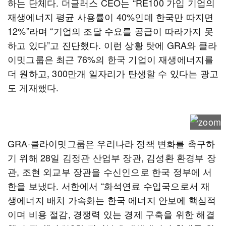
하는 단체다. 더글러스 CEO는 “RE100 가입 기업의
재생에너지 평균 사용률이 40%인데 한국만 따지면
12%”라며 “기업의 조달 수요를 공급이 따라가지 못
하고 있다”고 진단했다. 이런 상황 탓에 GRA와 클라
이밋그룹은 최근 76%의 한국 기업이 재생에너지를
더 원하고, 300만개 일자리가 탄생할 수 있다는 광고
도 게재했다.
GRA·클라이밋그룹은 우리나라 정책 변화를 촉구하
기 위해 28일 김정관 산업부 장관, 김성환 환경부 장
관, 조현 외교부 장관을 수신인으로 한국 정부에 서
한을 보냈다. 서한에서 “화석연료 수입국으로서 재
생에너지 배치 가속화는 한국 에너지 안보에 핵심적
이며 비용 절감, 경쟁력 있는 경제 구축을 위한 해결