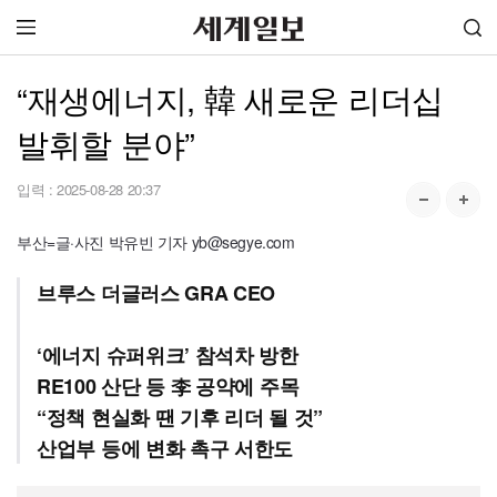
“재생에너지, 韓 새로운 리더십
발휘할 분야”
입력 :
2025-08-28 20:37
부산=글·사진 박유빈 기자 yb@segye.com
브루스 더글러스 GRA CEO
‘에너지 슈퍼위크’ 참석차 방한
RE100 산단 등 李 공약에 주목
“정책 현실화 땐 기후 리더 될 것”
산업부 등에 변화 촉구 서한도