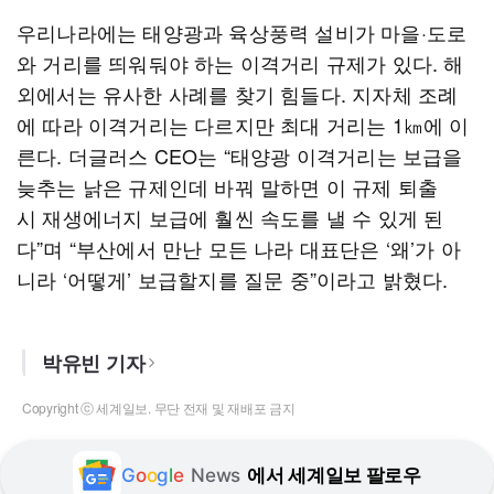
우리나라에는 태양광과 육상풍력 설비가 마을·도로
와 거리를 띄워둬야 하는 이격거리 규제가 있다. 해
외에서는 유사한 사례를 찾기 힘들다. 지자체 조례
에 따라 이격거리는 다르지만 최대 거리는 1㎞에 이
른다. 더글러스 CEO는 “태양광 이격거리는 보급을
늦추는 낡은 규제인데 바꿔 말하면 이 규제 퇴출
시 재생에너지 보급에 훨씬 속도를 낼 수 있게 된
다”며 “부산에서 만난 모든 나라 대표단은 ‘왜’가 아
니라 ‘어떻게’ 보급할지를 질문 중”이라고 밝혔다.
박유빈 기자
Copyright ⓒ 세계일보. 무단 전재 및 재배포 금지
G
o
o
g
l
e
News
에서 세계일보 팔로우