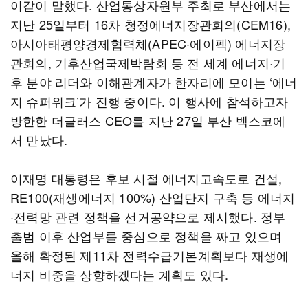
이같이 말했다. 산업통상자원부 주최로 부산에서는
지난 25일부터 16차 청정에너지장관회의(CEM16),
아시아태평양경제협력체(APEC·에이펙) 에너지장
관회의, 기후산업국제박람회 등 전 세계 에너지·기
후 분야 리더와 이해관계자가 한자리에 모이는 ‘에너
지 슈퍼위크’가 진행 중이다. 이 행사에 참석하고자
방한한 더글러스 CEO를 지난 27일 부산 벡스코에
서 만났다.
이재명 대통령은 후보 시절 에너지고속도로 건설,
RE100(재생에너지 100%) 산업단지 구축 등 에너지
·전력망 관련 정책을 선거공약으로 제시했다. 정부
출범 이후 산업부를 중심으로 정책을 짜고 있으며
올해 확정된 제11차 전력수급기본계획보다 재생에
너지 비중을 상향하겠다는 계획도 있다.