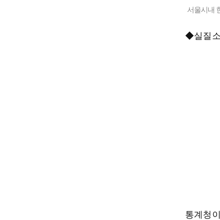
서울시내 한
◆실질소
통계청이 