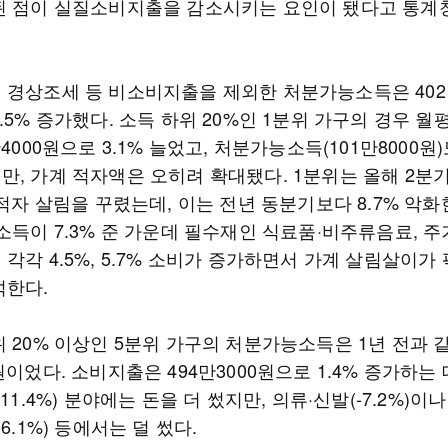
된 점이 실질소비지출을 감소시키는 요인이 됐다고 통계
 경상조세 등 비소비지출을 제외한 처분가능소득은 402만
.5% 증가했다. 소득 하위 20%인 1분위 가구의 경우 월
만4000원으로 3.1% 늘었고, 처분가능소득(101만8000원)도
, 가계 적자액은 오히려 확대됐다. 1분위는 올해 2분기
 적자 살림을 꾸렸는데, 이는 전년 동분기보다 8.7% 악화
소득이 7.3% 준 가운데 필수재인 식료품·비주류음료, 주
각각 4.5%, 5.7% 소비가 증가하면서 가계 살림살이가
석한다.
 20% 이상인 5분위 가구의 처분가능소득은 1년 전과 같
원이었다. 소비지출은 494만3000원으로 1.4% 증가하는
(11.4%) 분야에는 돈을 더 썼지만, 의류·신발(-7.2%)이
-6.1%) 등에서는 덜 썼다.