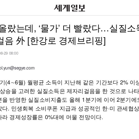
올랐는데, ‘물가’ 더 빨랐다…실질소
음 外 [한강로 경제브리핑]
08-29 08:00
l.yun@segye.com
기(4∼6월) 월평균 소득이 지난해 같은 기간보다 2% 이
가 상승을 고려한 실질소득은 제자리걸음을 한 것으로 나타
분을 반영한 실질소비지출도 올해 1분기에 이어 2분기에
갔다. 민생회복 소비쿠폰 지급과 성공적인 한·미 관세협
나라 경제성장률은 0%대에 머물 전망이다.