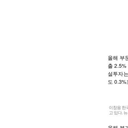
올해 부문
출 2.5
설투자는 
도 0.3
이창용 한국
고 있다. 
올해 분기