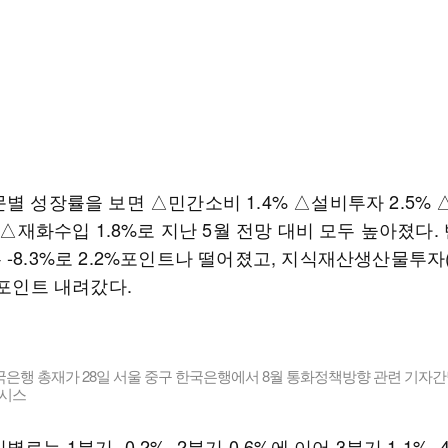
별 성장률을 보면 △민간소비 1.4% △설비투자 2.5%
% △재화수입 1.8%로 지난 5월 전망 대비 모두 높아졌다.
-8.3%로 2.2%포인트나 떨어졌고, 지식재산생산물투자(2
%포인트 내려갔다.
은행 총재가 28일 서울 중구 한국은행에서 8월 통화정책방향 관련 기자
뉴시스
별로는 1분기 -0.2%, 2분기 0.6%에 이어 3분기 1.1%,