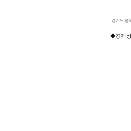
경기도 평
◆경제성