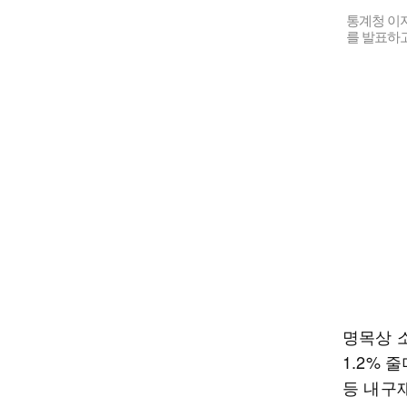
통계청 이지
를 발표하고
명목상 
1.2% 
등 내구