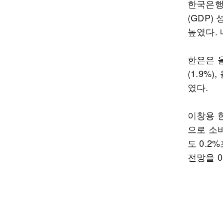
한국은행
(GDP)
높였다. 
한은은 올
(1.9%)
였다.
이창용 
으로 소
도 0.
전망을 