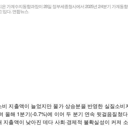
은 가계수지동향과장이 28일 정부세종청사에서 2025년 2/4분기 가계동
 있다. 연합뉴스
소비 지출액이 늘었지만 물가 상승분을 반영한 실질소비
줄며 올해 1분기(-0.7%)에 이어 두 분기 연속 뒷걸음질쳤다
재 지출액이 낮아진 데다 사회·경제적 불확실성이 커져 