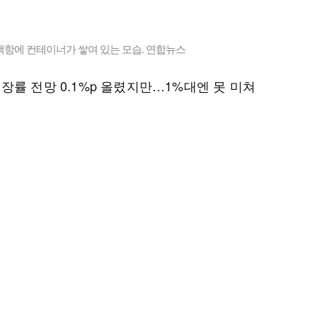
택항에 컨테이너가 쌓여 있는 모습. 연합뉴스
장률 전망 0.1%p 올렸지만…1%대엔 못 미쳐