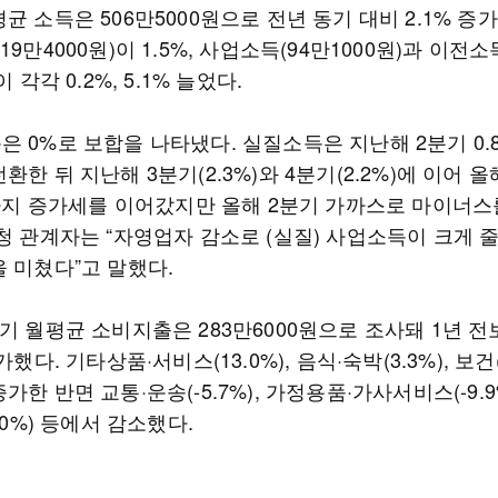
균 소득은 506만5000원으로 전년 동기 대비 2.1% 증가
19만4000원)이 1.5%, 사업소득(94만1000원)과 이전소
이 각각 0.2%, 5.1% 늘었다.
 0%로 보합을 나타냈다. 실질소득은 지난해 2분기 0.
환한 뒤 지난해 3분기(2.3%)와 4분기(2.2%)에 이어 올
%)까지 증가세를 이어갔지만 올해 2분기 가까스로 마이너스
청 관계자는 “자영업자 감소로 (실질) 사업소득이 크게 
을 미쳤다”고 말했다.
기 월평균 소비지출은 283만6000원으로 조사돼 1년 전
가했다. 기타상품·서비스(13.0%), 음식·숙박(3.3%), 보건(
가한 반면 교통·운송(-5.7%), 가정용품·가사서비스(-9.9
4.0%) 등에서 감소했다.