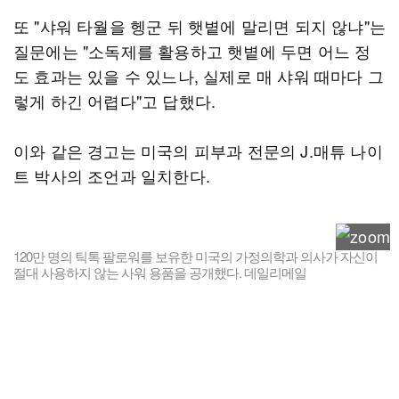
또 "샤워 타월을 헹군 뒤 햇볕에 말리면 되지 않냐"는
질문에는 "소독제를 활용하고 햇볕에 두면 어느 정
도 효과는 있을 수 있느나, 실제로 매 샤워 때마다 그
렇게 하긴 어렵다"고 답했다.
이와 같은 경고는 미국의 피부과 전문의 J.매튜 나이
트 박사의 조언과 일치한다.
120만 명의 틱톡 팔로워를 보유한 미국의 가정의학과 의사가 자신이
절대 사용하지 않는 사워 용품을 공개했다. 데일리메일