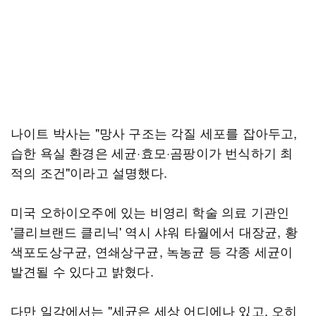
나이트 박사는 "망사 구조는 각질 세포를 잡아두고,
습한 욕실 환경은 세균·효모·곰팡이가 번식하기 최
적의 조건"이라고 설명했다.
미국 오하이오주에 있는 비영리 학술 의료 기관인
'클리브랜드 클리닉' 역시 샤워 타월에서 대장균, 황
색포도상구균, 연쇄상구균, 녹농균 등 각종 세균이
발견될 수 있다고 밝혔다.
다만 일각에서는 "세균은 세상 어디에나 있고, 오히