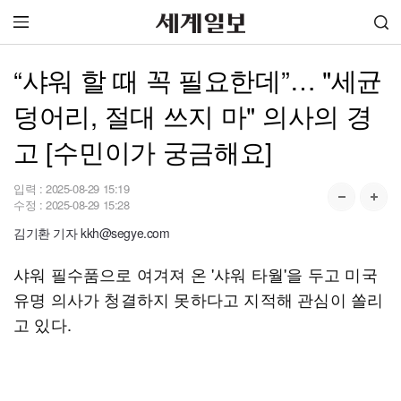
“샤워 할 때 꼭 필요한데”… "세균
덩어리, 절대 쓰지 마" 의사의 경
고 [수민이가 궁금해요]
입력 :
2025-08-29 15:19
수정 :
2025-08-29 15:28
김기환 기자 kkh@segye.com
샤워 필수품으로 여겨져 온 '샤워 타월'을 두고 미국
유명 의사가 청결하지 못하다고 지적해 관심이 쏠리
고 있다.