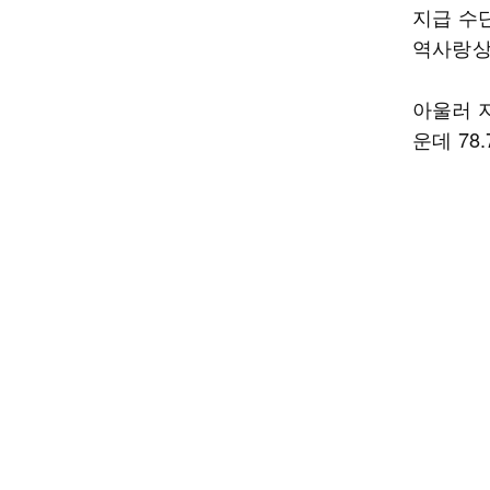
지급 수단
역사랑상품
아울러 지
운데 78