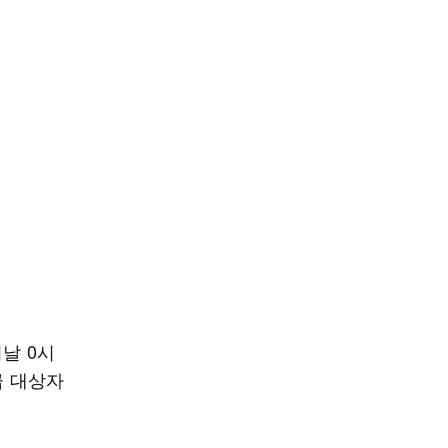
날 0시
급 대상자