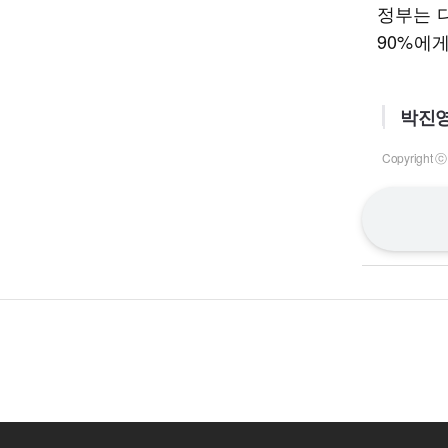
정부는 다
90%에게
박진영
Copyrigh