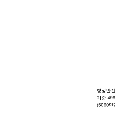
행정안전
기준 49
(5060만