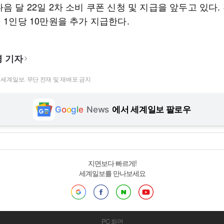
음 달 22일 2차 소비 쿠폰 신청 및 지급을 앞두고 있다.
 1인당 10만원을 추가 지급한다.
 기자
t ⓒ 세계일보. 무단 전재 및 재배포 금지
G
o
o
g
l
e
News
에서 세계일보 팔로우
지면보다 빠르게!
세계일보를 만나보세요
PC 화면