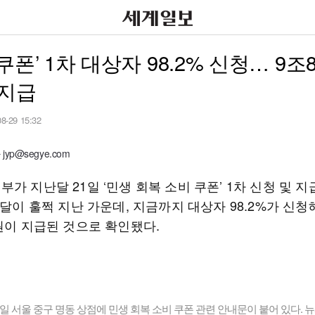
쿠폰’ 1차 대상자 98.2% 신청… 9조8
 지급
08-29 15:32
yp@segye.com
가 지난달 21일 ‘민생 회복 소비 쿠폰’ 1차 신청 및 
 달이 훌쩍 지난 가운데, 지금까지 대상자 98.2%가 신청
억원이 지급된 것으로 확인됐다.
9일 서울 중구 명동 상점에 민생 회복 소비 쿠폰 관련 안내문이 붙어 있다. 