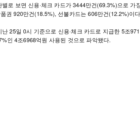
별로 보면 신용·체크 카드가 3444만건(69.3%)으로 가
권 920만건(18.5%), 선불카드는 606만건(12.2%)이다
난 25일 0시 기준으로 신용·체크 카드로 지급한 5조97
.7%인 4조6968억원 사용된 것으로 파악됐다.