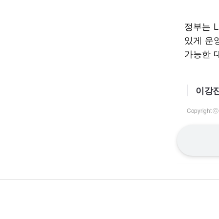
정부는 
있게 운영
가능한 
이강진
Copyrigh