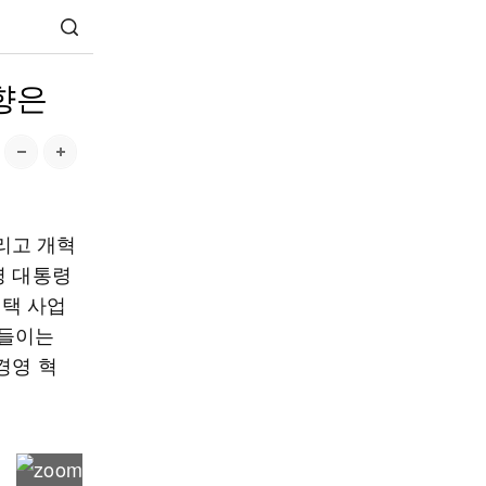
향은
리고 개혁
명 대통령
주택 사업
 들이는
경영 혁