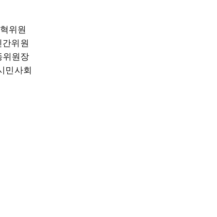
개혁위원
 민간위원
동위원장
 시민사회