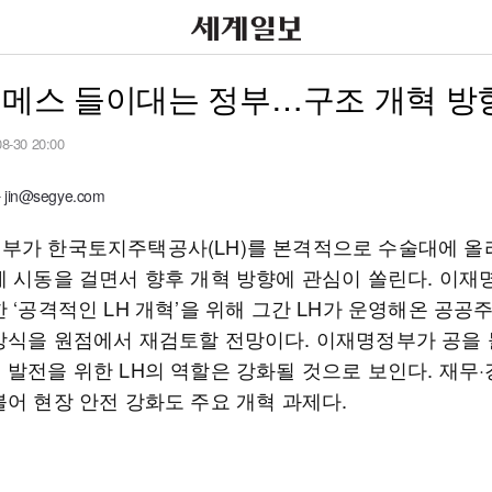
 메스 들이대는 정부…구조 개혁 방
08-30 20:00
in@segye.com
부가 한국토지주택공사(LH)를 본격적으로 수술대에 올
에 시동을 걸면서 향후 개혁 방향에 관심이 쏠린다. 이재
 ‘공격적인 LH 개혁’을 위해 그간 LH가 운영해온 공공
방식을 원점에서 재검토할 전망이다. 이재명정부가 공을
 발전을 위한 LH의 역할은 강화될 것으로 보인다. 재무·
불어 현장 안전 강화도 주요 개혁 과제다.