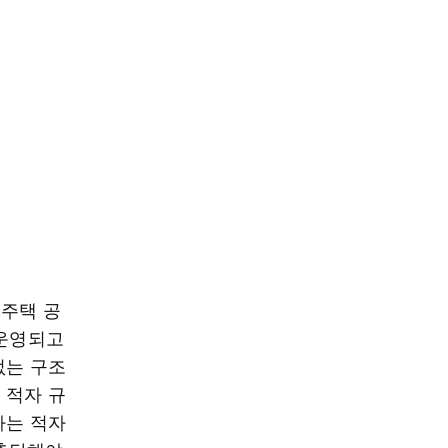
대주택 공
 운영되고
없는 구조
 적자 규
하는 적자