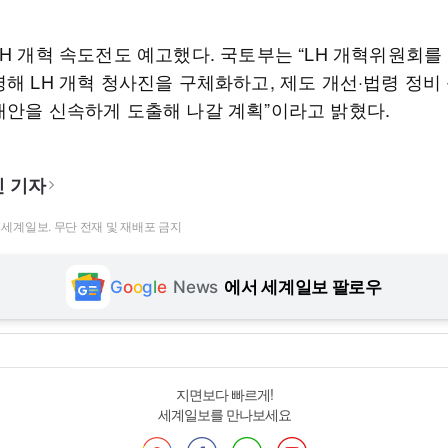
LH 개혁 속도전도 예고했다. 국토부는 “LH 개혁위원회를
해 LH 개혁 청사진을 구체화하고, 제도 개선·법령 정비
대안을 신속하게 도출해 나갈 계획”이라고 밝혔다.
 기자
t ⓒ 세계일보. 무단 전재 및 재배포 금지
G
o
o
g
l
e
News
에서 세계일보 팔로우
지면보다 빠르게!
세계일보를 만나보세요