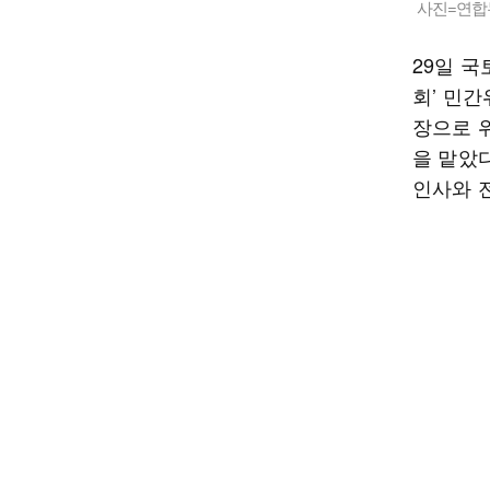
사진=연합
29일 국
회’ 민
장으로 
을 맡았
인사와 