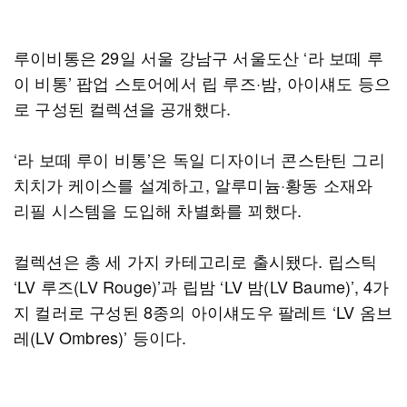
루이비통은 29일 서울 강남구 서울도산 ‘라 보떼 루
이 비통’ 팝업 스토어에서 립 루즈·밤, 아이섀도 등으
로 구성된 컬렉션을 공개했다.
‘라 보떼 루이 비통’은 독일 디자이너 콘스탄틴 그리
치치가 케이스를 설계하고, 알루미늄·황동 소재와
리필 시스템을 도입해 차별화를 꾀했다.
컬렉션은 총 세 가지 카테고리로 출시됐다. 립스틱
‘LV 루즈(LV Rouge)’과 립밤 ‘LV 밤(LV Baume)’, 4가
지 컬러로 구성된 8종의 아이섀도우 팔레트 ‘LV 옴브
레(LV Ombres)’ 등이다.