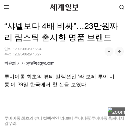
“샤넬보다 4배 비싸”…23만원짜
리 립스틱 출시한 명품 브랜드
입력 :
2025-08-29 16:24
수정 :
2025-08-29 16:27
박윤희 기자 pyh@segye.com
루비이통 최초의 뷰티 컬렉션인 ‘라 보떼 루이 비
통’이 29일 한국에서 첫 선을 보였다.
루비이통 최초의 뷰티 컬렉션인 ‘라 보떼 루이비통’.루이비통 홈페이지
갈무리.