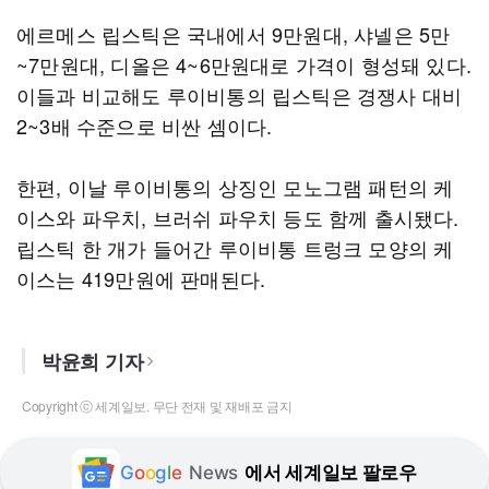
에르메스 립스틱은 국내에서 9만원대, 샤넬은 5만
~7만원대, 디올은 4~6만원대로 가격이 형성돼 있다.
이들과 비교해도 루이비통의 립스틱은 경쟁사 대비
2~3배 수준으로 비싼 셈이다.
한편, 이날 루이비통의 상징인 모노그램 패턴의 케
이스와 파우치, 브러쉬 파우치 등도 함께 출시됐다.
립스틱 한 개가 들어간 루이비통 트렁크 모양의 케
이스는 419만원에 판매된다.
박윤희 기자
Copyright ⓒ 세계일보. 무단 전재 및 재배포 금지
G
o
o
g
l
e
News
에서 세계일보 팔로우