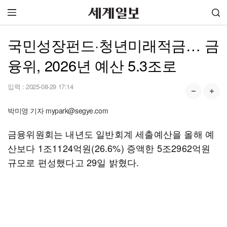
국민성장펀드·청년미래적금… 금
융위, 2026년 예산 5.3조로
입력 :
2025-08-29 17:14
박미영 기자 mypark@segye.com
금융위원회는 내년도 일반회계 세출예산을 올해 예
산보다 1조1124억원(26.6%) 증액한 5조2962억원
규모로 편성했다고 29일 밝혔다.