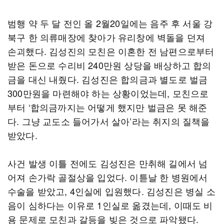
범행 약 두 달 전인 올 2월20일에는 음주 후 서울 강
북구 한 의류매장에 찾아가 유리창에 벽돌을 던져
손괴했다. 김성진의 모친은 이혼한 전 남편으로부터
받은 돈으로 수리비 240만원 상당을 배상하고 합의
금을 대신 내줬다. 김성진은 합의금과 별도로 벌금
300만원을 마련해야 하는 상황이었는데, 모친으로
부터 ‘합의금까지는 어떻게 했지만 벌금은 못 해준
다. 그냥 교도소 들어가서 살아’라는 취지의 질책을
받았다.
사건 발생 이틀 전에도 김성진은 만취해 길에서 넘
어져 손가락 골절상을 입었다. 이튿날 한 병원에서
수술을 받았고, 4인실에 입원했다. 김성진은 병실 소
음이 심하다는 이유로 1인실로 옮겼는데, 이때도 비
용 문제로 모친과 갈등을 빚은 것으로 파악됐다.