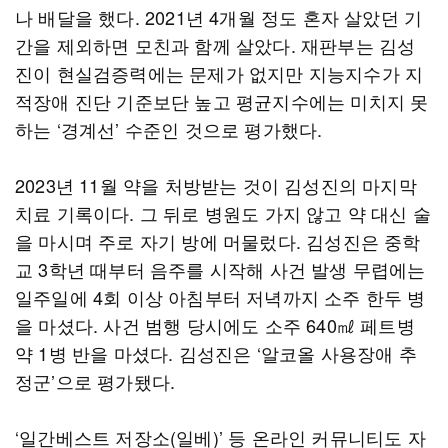
나 배달을 했다. 2021년 4개월 정도 혼자 살았던 기
간을 제외하면 모친과 함께 살았다. 재판부는 김성
진이 현실검증력에는 문제가 없지만 지능지수가 지
적장애 진단 기준보단 높고 평균지수에는 미치지 못
하는 ‘경계선’ 수준인 것으로 평가했다.
2023년 11월 약을 처방받는 것이 김성진의 마지막
치료 기록이다. 그 뒤로 병원도 가지 않고 약 대신 술
을 마시며 주로 자기 방에 머물렀다. 김성진은 중학
교 3학년 때부터 음주를 시작해 사건 발생 무렵에는
일주일에 4회 이상 아침부터 저녁까지 소주 한두 병
을 마셨다. 사건 범행 당시에도 소주 640㎖ 페트병
약 1병 반을 마셨다. 김성진은 ‘알코올 사용장애 추
정군’으로 평가됐다.
‘일간베스트 저장소(일베)’ 등 온라인 커뮤니티도 자