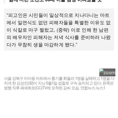
“피고인은 시민들이 일상적으로 지나다니는 마트
에서 일면식도 없던 피해자들을 특별한 이유도 없
이 식칼로 마구 찔렀고, (중략) 이로 인해 한 남편
의 배우자인 피해자는 저녁 식사를 준비하러 나왔
다가 무참히 생을 마감하게 됐다.”
서울 강북구 미아동 마트에서 흉기를 휘둘러 1명을 살해하고 1명을 다
치게 한 김성진(32)이 지난 5월1일 검찰로 구속 송치되고 있다. 왼쪽은
범행 직후 폐쇄회로(CC)TV에 포착된 김씨 모습. 연합뉴스·뉴스1