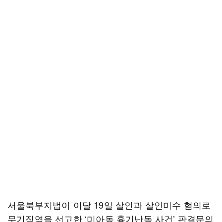
서울북부지법이 이달 19일 살인과 살인미수 혐의로
무기징역을 선고한 ‘미아동 흉기난동 사건’ 판결문의