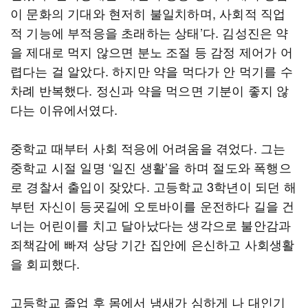
이 문화의 기대와 현저히 불일치하며, 사회적 직업
적 기능에 부적응을 초래하는 상태’다. 김성진은 약
을 제대로 먹지 않으면 분노 조절 등 감정 제어가 어
렵다는 걸 알았다. 하지만 약을 먹다가 안 먹기를 수
차례 반복했다. 정신과 약을 먹으면 기분이 좋지 않
다는 이유에서였다.
중학교 때부터 사회 적응에 어려움을 겪었다. 그는
중학교 시절 일명 ‘일진 생활’을 하며 절도와 폭행으
로 경찰서 출입이 잦았다. 고등학교 3학년이 되던 해
부턴 자신이 등굣길에 오토바이를 운전하다 길을 건
너는 어린이를 치고 달아났다는 생각으로 불안감과
죄책감에 빠져 상당 기간 집안에 은신하고 사회생활
을 회피했다.
고등학교 졸업 후 몸에서 냄새가 심하게 나 대인기