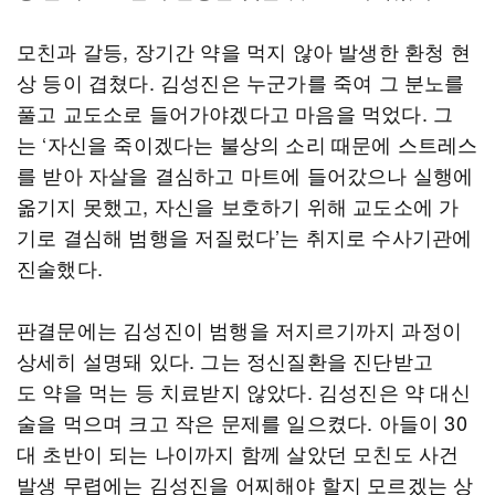
모친과 갈등, 장기간 약을 먹지 않아 발생한 환청 현
상 등이 겹쳤다. 김성진은 누군가를 죽여 그 분노를
풀고 교도소로 들어가야겠다고 마음을 먹었다. 그
는 ‘자신을 죽이겠다는 불상의 소리 때문에 스트레스
를 받아 자살을 결심하고 마트에 들어갔으나 실행에
옮기지 못했고, 자신을 보호하기 위해 교도소에 가
기로 결심해 범행을 저질렀다’는 취지로 수사기관에
진술했다.
판결문에는 김성진이 범행을 저지르기까지 과정이
상세히 설명돼 있다. 그는 정신질환을 진단받고
도 약을 먹는 등 치료받지 않았다. 김성진은 약 대신
술을 먹으며 크고 작은 문제를 일으켰다. 아들이 30
대 초반이 되는 나이까지 함께 살았던 모친도 사건
발생 무렵에는 김성진을 어찌해야 할지 모르겠는 상