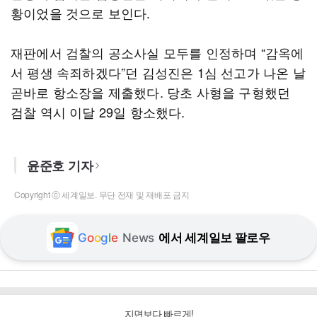
황이었을 것으로 보인다.
재판에서 검찰의 공소사실 모두를 인정하며 “감옥에
서 평생 속죄하겠다”던 김성진은 1심 선고가 나온 날
곧바로 항소장을 제출했다. 당초 사형을 구형했던
검찰 역시 이달 29일 항소했다.
윤준호 기자
Copyright ⓒ 세계일보. 무단 전재 및 재배포 금지
G
o
o
g
l
e
News
에서 세계일보 팔로우
지면보다 빠르게!