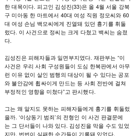
한 대목이다. 피고인 김성진(33)은 올 4월 서울 강북
구 미아동 한 마트에서 40대 여성 직원 정모씨와 60
대 여성 손님 백모씨에게 진열돼 있던 흉기를 휘둘
렀다. 이 사건으로 정씨는 크게 다쳤고 백씨는 숨졌
다.
김성진은 피해자들과 일면부지였다. 재판부는 “이
사건은 우리 사회 구성원들이 도심 한복판에서 아무
런 이유 없이 살인 범행의 대상이 될 수 있다는 공포
와 불안감에 휩싸이게 만드는 등 사회 전반에 걸쳐
부정적인 영향을 미쳤다”고 판시했다.
그는 왜 알지도 못하는 피해자들에게 흉기를 휘둘렀
을까. ‘이상동기 범죄’의 전형인 이 사건 판결문에
는 그 단서들이 나와 있다. 김성진을 막을 수도 있었
지만, 번번이 실패한 순간들이 기록돼 있었다.