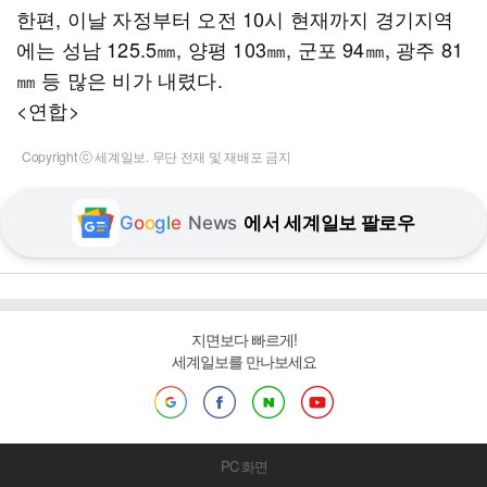
한편, 이날 자정부터 오전 10시 현재까지 경기지역
에는 성남 125.5㎜, 양평 103㎜, 군포 94㎜, 광주 81
㎜ 등 많은 비가 내렸다.
<연합>
Copyright ⓒ 세계일보. 무단 전재 및 재배포 금지
G
o
o
g
l
e
News
에서 세계일보 팔로우
지면보다 빠르게!
세계일보를 만나보세요
PC 화면