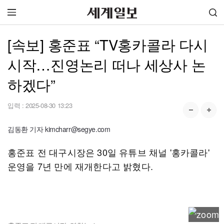
[속보] 홍준표 “TV홍카콜라 다시
시작…진영논리 떠나 세상사 논
하겠다”
입력 :
2025-08-30 13:23
김동환 기자 kimcharr@segye.com
홍준표 전 대구시장은 30일 유튜브 채널 '홍카콜라'
운영을 7년 만에 재개한다고 밝혔다.