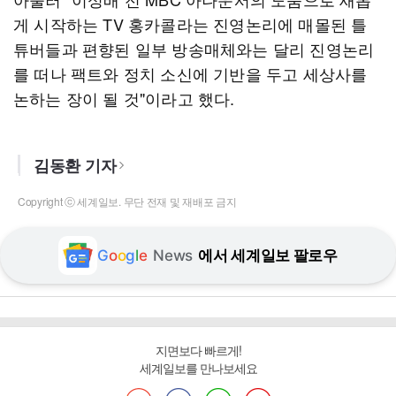
게 시작하는 TV 홍카콜라는 진영논리에 매몰된 틀
튜버들과 편향된 일부 방송매체와는 달리 진영논리
를 떠나 팩트와 정치 소신에 기반을 두고 세상사를
논하는 장이 될 것"이라고 했다.
김동환 기자
Copyright ⓒ 세계일보. 무단 전재 및 재배포 금지
G
o
o
g
l
e
News
에서 세계일보 팔로우
지면보다 빠르게!
세계일보를 만나보세요